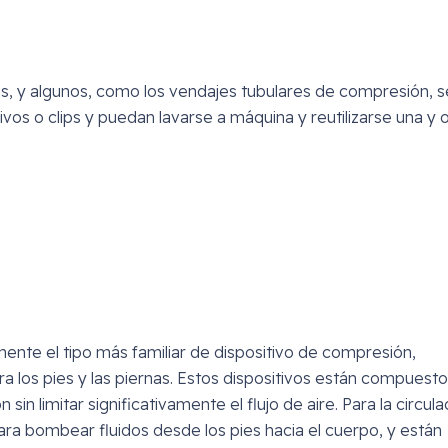
es, y algunos, como los vendajes tubulares de compresión, s
vos o clips y puedan lavarse a máquina y reutilizarse una y 
nte el tipo más familiar de dispositivo de compresión,
ra los pies y las piernas. Estos dispositivos están compuest
in limitar significativamente el flujo de aire. Para la circul
ra bombear fluidos desde los pies hacia el cuerpo, y están