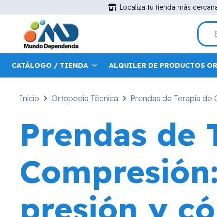
Localiza tu tienda más cercan
CATÁLOGO / TIENDA
ALQUILER DE PRODUCTOS O
Inicio
Ortopedia Técnica
Prendas de Terapia de 
Prendas de 
Compresión:
presión y c