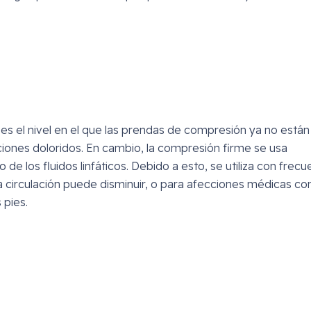
s el nivel en el que las prendas de compresión ya no están
aciones doloridos. En cambio, la compresión firme se usa
de los fluidos linfáticos. Debido a esto, se utiliza con frecu
 circulación puede disminuir, o para afecciones médicas co
 pies.