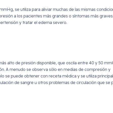
mmHg, se utiliza para aliviar muchas de las mismas condici
presión a los pacientes más grandes o síntomas más graves
hipertensión y tratar el edema severo.
ás alto de presión disponible, que oscila entre 40 y 50 mm
tación. A menudo se observa sólo en medias de compresión y
o se puede obtener con receta médica y se utiliza princip
ulación de sangre u otros problemas de circulación que se 