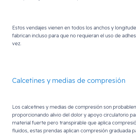
Estos vendajes vienen en todos los anchos y longitud
fabrican incluso para que no requieran el uso de adhesi
vez.
Calcetines y medias de compresión
Los calcetines y medias de compresión son probableme
proporcionando alivio del dolor y apoyo circulatorio pa
material fuerte pero transpirable que aplica compresión s
fluidos, estas prendas aplican compresión graduada pa