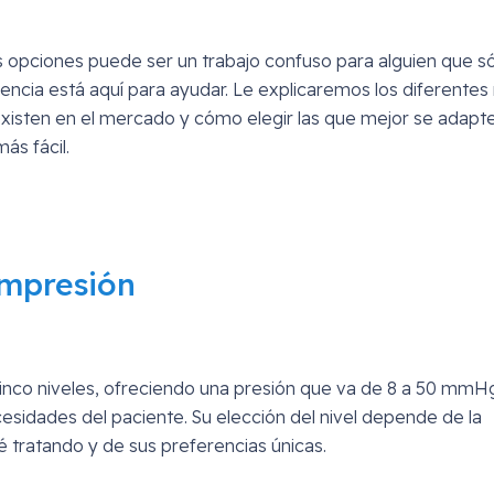
as opciones puede ser un trabajo confuso para alguien que s
ia está aquí para ayudar. Le explicaremos los diferentes 
existen en el mercado y cómo elegir las que mejor se adapt
ás fácil.
ompresión
cinco niveles, ofreciendo una presión que va de 8 a 50 mmHg
esidades del paciente. Su elección del nivel depende de la
é tratando y de sus preferencias únicas.