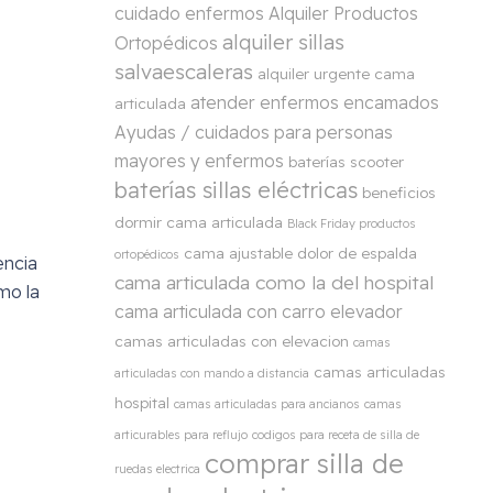
cuidado enfermos
Alquiler Productos
alquiler sillas
Ortopédicos
salvaescaleras
alquiler urgente cama
atender enfermos encamados
articulada
Ayudas / cuidados para personas
mayores y enfermos
baterías scooter
baterías sillas eléctricas
beneficios
dormir cama articulada
Black Friday productos
cama ajustable dolor de espalda
ortopédicos
encia
cama articulada como la del hospital
mo la
cama articulada con carro elevador
camas articuladas con elevacion
camas
camas articuladas
articuladas con mando a distancia
hospital
camas articuladas para ancianos
camas
articurables para reflujo
codigos para receta de silla de
comprar silla de
ruedas electrica