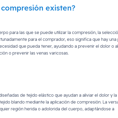
e compresión existen?
rpo para las que se puede utilizar la compresión, la selecci
rtunadamente para el comprador, eso significa que hay una
cesidad que pueda tener, ayudando a prevenir el dolor o ali
lación o prevenir las venas varicosas.
eñadas de tejido elástico que ayudan a aliviar el dolor y la
ejido blando mediante la aplicación de compresión. La versa
quier región herida o adolorida del cuerpo, adaptándose a