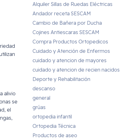
Alquiler Sillas de Ruedas Eléctricas
Andador receta SESCAM
Cambio de Bañera por Ducha
Cojines Antiescaras SESCAM
Compra Productos Ortopedicos
ariedad
Cuidado y Atención de Enfermos
tilizan
cuidado y atencion de mayores
cuidado y atencion de recien nacidos
Deporte y Rehabilitación
descanso
 alivio
general
sonas se
grúas
d, el
ortopedia infantil
angas,
Ortopedia Técnica
Productos de aseo