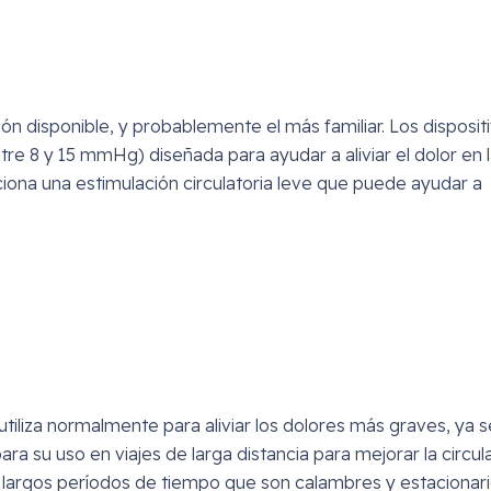
n disponible, y probablemente el más familiar. Los disposit
re 8 y 15 mmHg) diseñada para ayudar a aliviar el dolor en 
ciona una estimulación circulatoria leve que puede ayudar a
iliza normalmente para aliviar los dolores más graves, ya 
ara su uso en viajes de larga distancia para mejorar la circul
 los largos períodos de tiempo que son calambres y estacionari