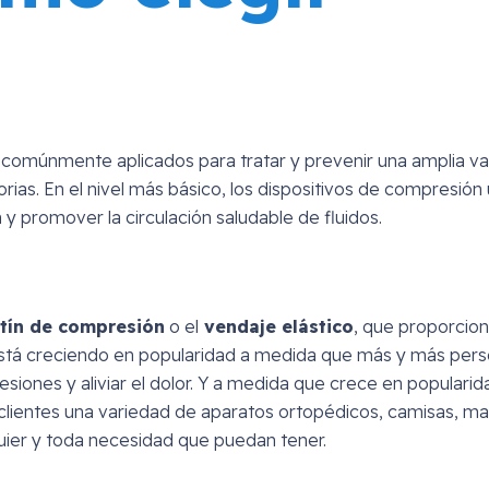
comúnmente aplicados para tratar y prevenir una amplia v
ias. En el nivel más básico, los dispositivos de compresión u
n y promover la circulación saludable de fluidos.
etín de compresión
o el
vendaje elástico
, que proporciona
 está creciendo en popularidad a medida que más y más per
esiones y aliviar el dolor. Y a medida que crece en popularida
clientes una variedad de aparatos ortopédicos, camisas, m
quier y toda necesidad que puedan tener.