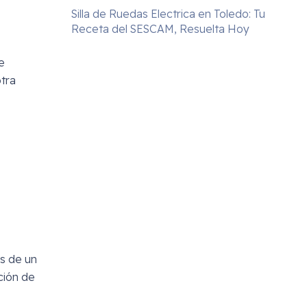
Silla de Ruedas Electrica en Toledo: Tu
Receta del SESCAM, Resuelta Hoy
e
otra
os de un
ación de