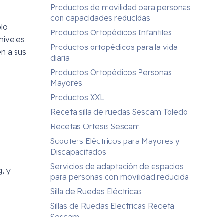
Productos de movilidad para personas
con capacidades reducidas
ólo
Productos Ortopédicos Infantiles
niveles
Productos ortopédicos para la vida
en a sus
diaria
Productos Ortopédicos Personas
Mayores
Productos XXL
Receta silla de ruedas Sescam Toledo
Recetas Ortesis Sescam
Scooters Eléctricos para Mayores y
Discapacitados
Servicios de adaptación de espacios
, y
para personas con movilidad reducida
Silla de Ruedas Eléctricas
Sillas de Ruedas Electricas Receta
Sescam