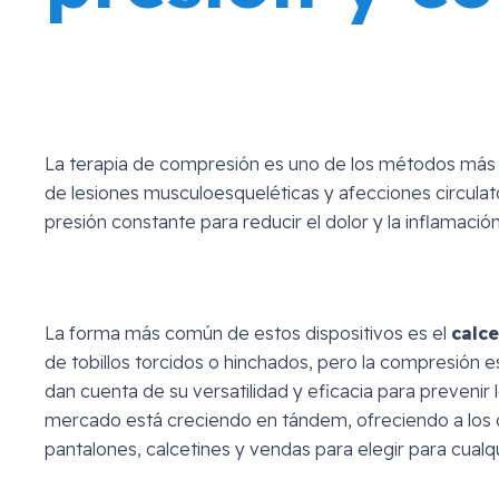
La terapia de compresión es uno de los métodos más 
de lesiones musculoesqueléticas y afecciones circulator
presión constante para reducir el dolor y la inflamació
La forma más común de estos dispositivos es el
calc
de tobillos torcidos o hinchados, pero la compresión
dan cuenta de su versatilidad y eficacia para prevenir l
mercado está creciendo en tándem, ofreciendo a los 
pantalones, calcetines y vendas para elegir para cual