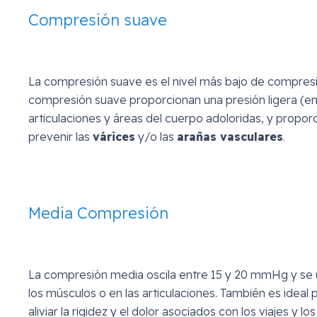
Compresión suave
La compresión suave es el nivel más bajo de compresió
compresión suave proporcionan una presión ligera (ent
articulaciones y áreas del cuerpo adoloridas, y propor
prevenir las
várices
y/o las
arañas vasculares
.
Media Compresión
La compresión media oscila entre 15 y 20 mmHg y se ut
los músculos o en las articulaciones. También es ideal p
aliviar la rigidez y el dolor asociados con los viajes y