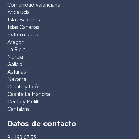
Comunidad Valenciana
Andalucía
Islas Baleares
Islas Canarias
Extremadura
Aragón
La Rioja
Murcia
Galicia
Asturias
Navarra
Castilla y León
Castilla La Mancha
Ceuta y Melilla
Cantabria
Datos de contacto
91 498 07 53