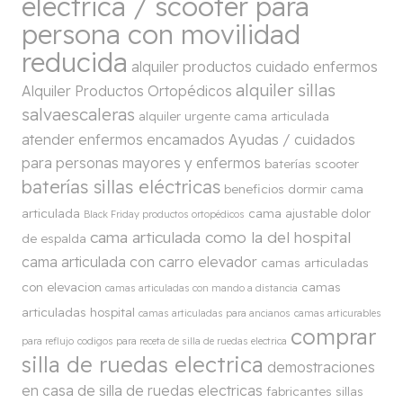
eléctrica / scooter para
persona con movilidad
reducida
alquiler productos cuidado enfermos
alquiler sillas
Alquiler Productos Ortopédicos
salvaescaleras
alquiler urgente cama articulada
atender enfermos encamados
Ayudas / cuidados
para personas mayores y enfermos
baterías scooter
baterías sillas eléctricas
beneficios dormir cama
articulada
cama ajustable dolor
Black Friday productos ortopédicos
cama articulada como la del hospital
de espalda
cama articulada con carro elevador
camas articuladas
con elevacion
camas
camas articuladas con mando a distancia
articuladas hospital
camas articuladas para ancianos
camas articurables
comprar
para reflujo
codigos para receta de silla de ruedas electrica
silla de ruedas electrica
demostraciones
en casa de silla de ruedas electricas
fabricantes sillas