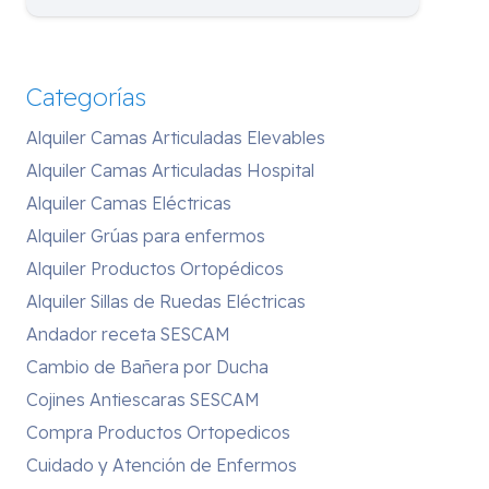
Categorías
Alquiler Camas Articuladas Elevables
Alquiler Camas Articuladas Hospital
Alquiler Camas Eléctricas
Alquiler Grúas para enfermos
Alquiler Productos Ortopédicos
Alquiler Sillas de Ruedas Eléctricas
Andador receta SESCAM
Cambio de Bañera por Ducha
Cojines Antiescaras SESCAM
Compra Productos Ortopedicos
Cuidado y Atención de Enfermos