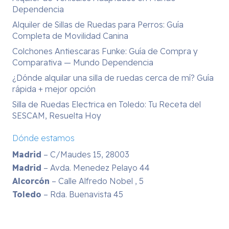
Dependencia
Alquiler de Sillas de Ruedas para Perros: Guía
Completa de Movilidad Canina
Colchones Antiescaras Funke: Guía de Compra y
Comparativa — Mundo Dependencia
¿Dónde alquilar una silla de ruedas cerca de mí? Guía
rápida + mejor opción
Silla de Ruedas Electrica en Toledo: Tu Receta del
SESCAM, Resuelta Hoy
Dónde estamos
Madrid
– C/Maudes 15, 28003
Madrid
– Avda. Menedez Pelayo 44
Alcorcón
– Calle Alfredo Nobel , 5
Toledo
– Rda. Buenavista 45