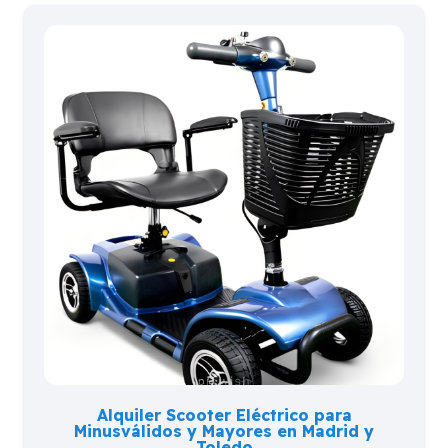
Alquiler Scooter Eléctrico para
Minusválidos y Mayores en Madrid y
Toledo