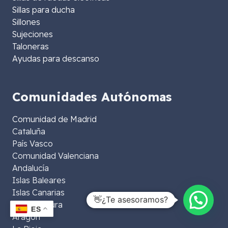
Sillas para ducha
Sillones
Sujeciones
Taloneras
Ayudas para descanso
Comunidades Autónomas
Comunidad de Madrid
Cataluña
País Vasco
Comunidad Valenciana
Andalucía
Islas Baleares
Islas Canarias
👋¿Te asesoramos?
Extremadura
ES
Aragón