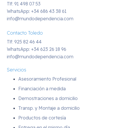
Tlf: 91 498 07 53
WhatsApp:
+34 686 43 38 61
info@mundodependencia.com
Contacto Toledo
Tlf: 925 82 46 44
WhatsApp:
+34 623 26 18 96
info@mundodependencia.com
Servicios
Asesoramiento Profesional
Financiación a medida
Demostraciones a domicilio
Transp. y Montaje a domicilio
Productos de cortesía
Entrega en el mismo día