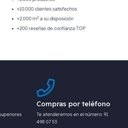
+10.000 clientes satisfechos
2
+2.000 m
a su disposición
+200 reseñas de confianza TOP
Compras por teléfono
superiores
Te atenderemos en el número: 91
498 07 53