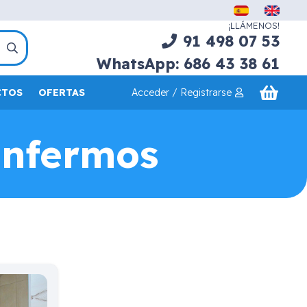
¡LLÁMENOS!
91 498 07 53
WhatsApp: 686 43 38 61
Acceder / Registrarse
CTOS
OFERTAS
Enfermos