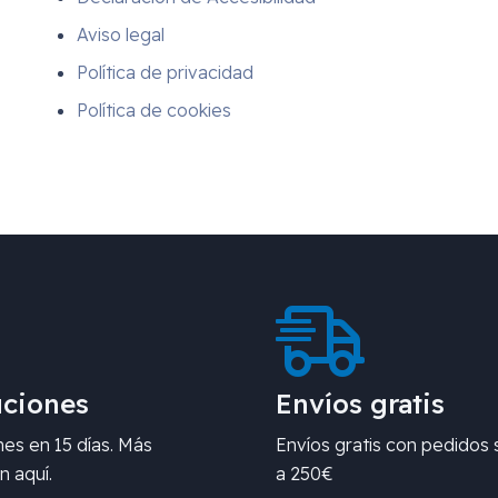
Aviso legal
Política de privacidad
Política de cookies
ciones
Envíos gratis
es en 15 días. Más
Envíos gratis con pedidos 
n aquí.
a 250€