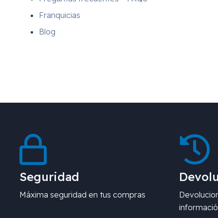
Franquicias
Blog
Seguridad
Devolu
Máxima seguridad en tus compras
Devolucion
informació