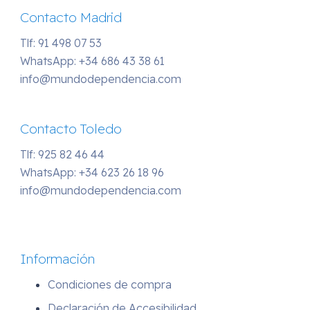
Contacto Madrid
Tlf: 91 498 07 53
WhatsApp:
+34 686 43 38 61
info@mundodependencia.com
Contacto Toledo
Tlf: 925 82 46 44
WhatsApp:
+34 623 26 18 96
info@mundodependencia.com
Información
Condiciones de compra
Declaración de Accesibilidad