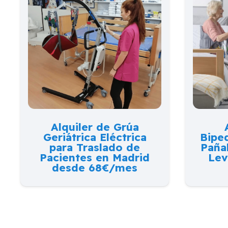
Alquiler de Grúa
Geriátrica Eléctrica
Bipe
para Traslado de
Pañal
Pacientes en Madrid
Lev
desde 68€/mes