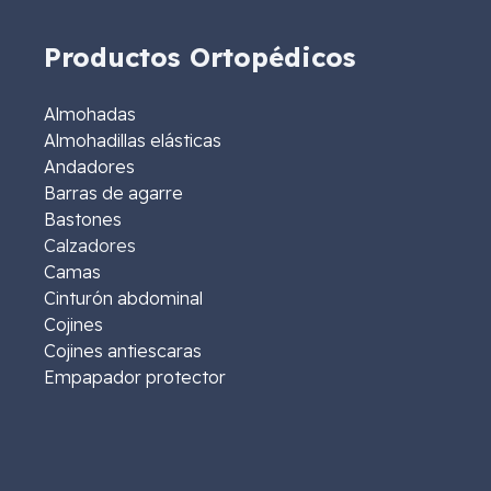
Productos Ortopédicos
Almohadas
Almohadillas elásticas
Andadores
Barras de agarre
Bastones
Calzadores
Camas
Cinturón abdominal
Cojines
Cojines antiescaras
Empapador protector