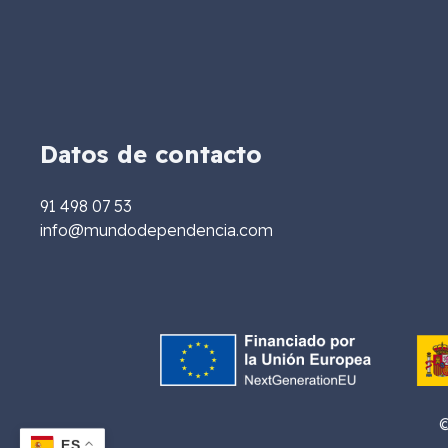
Datos de contacto
91 498 07 53
info@mundodependencia.com
©
ES