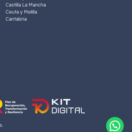
Castilla La Mancha
Ceuta y Melilla
Cantabria
s.