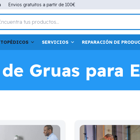
a
Envios gratuitos a partir de 100€
RTOPÉDICOS
SERVICIOS
REPARACIÓN DE PRODU
r de Gruas para 