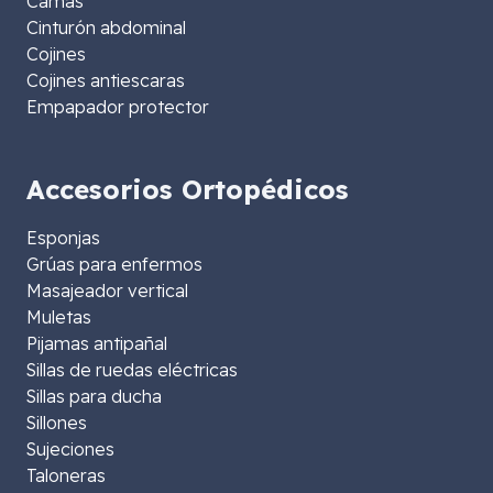
Camas
Cinturón abdominal
Cojines
Cojines antiescaras
Empapador protector
Accesorios Ortopédicos
Esponjas
Grúas para enfermos
Masajeador vertical
Muletas
Pijamas antipañal
Sillas de ruedas eléctricas
Sillas para ducha
Sillones
Sujeciones
Taloneras