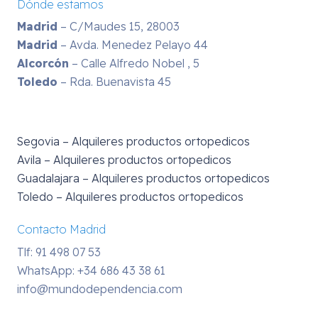
Dónde estamos
Madrid
– C/Maudes 15, 28003
Madrid
– Avda. Menedez Pelayo 44
Alcorcón
– Calle Alfredo Nobel , 5
Toledo
– Rda. Buenavista 45
Segovia – Alquileres productos ortopedicos
Avila – Alquileres productos ortopedicos
Guadalajara – Alquileres productos ortopedicos
Toledo – Alquileres productos ortopedicos
Contacto Madrid
Tlf: 91 498 07 53
WhatsApp:
+34 686 43 38 61
info@mundodependencia.com