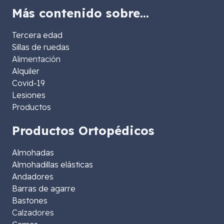
Más contenido sobre…
Tercera edad
Sillas de ruedas
Alimentación
Alquiler
Covid-19
Lesiones
Productos
Productos Ortopédicos
Almohadas
Almohadillas elásticas
Andadores
Barras de agarre
Bastones
Calzadores