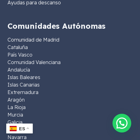
Ayudas para descanso
Comunidades Autónomas
Comunidad de Madrid
Cataluña
País Vasco
Comunidad Valenciana
Andalucía
Islas Baleares
Islas Canarias
Extremadura
Aragón
La Rioja
Murcia
Galicia
ES
Asturias
Navarra