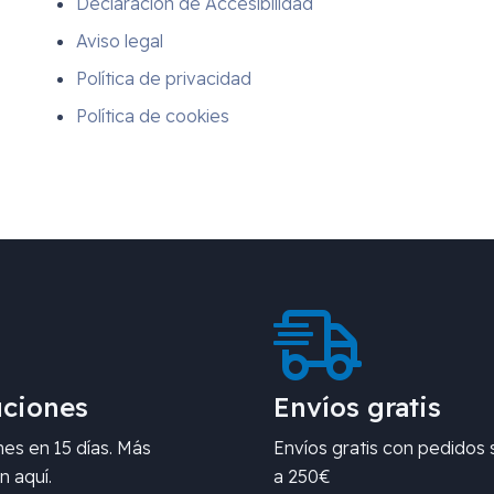
Declaración de Accesibilidad
Aviso legal
Política de privacidad
Política de cookies
ciones
Envíos gratis
es en 15 días. Más
Envíos gratis con pedidos 
n aquí.
a 250€