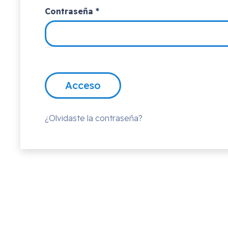
Obligatorio
Contraseña
*
Acceso
¿Olvidaste la contraseña?