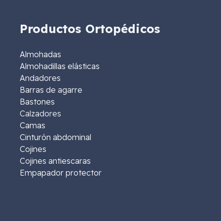
Productos Ortopédicos
Almohadas
Almohadillas elásticas
Andadores
Barras de agarre
Bastones
Calzadores
Camas
Cinturón abdominal
Cojines
Cojines antiescaras
Empapador protector