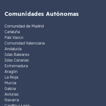
Comunidades Autónomas
Comunidad de Madrid
Cataluña
País Vasco
Comunidad Valenciana
Andalucía
Islas Baleares
Islas Canarias
Extremadura
Aragón
La Rioja
Murcia
Galicia
Asturias
Navarra
Castilla y León