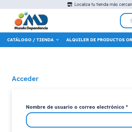
Localiza tu tienda más cerca
CATÁLOGO / TIENDA
ALQUILER DE PRODUCTOS O
Acceder
O
Nombre de usuario o correo electrónico
*