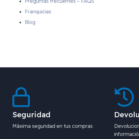
Preguntas frecuentes – FAQS
Franquicias
Blog
Seguridad
Devolu
Máxima seguridad en tus compras
Devolucion
informació