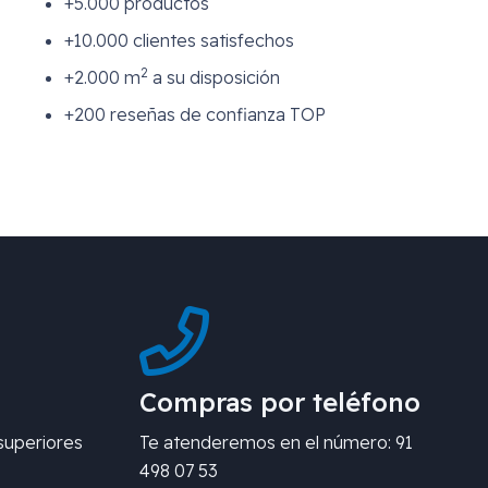
+5.000 productos
+10.000 clientes satisfechos
2
+2.000 m
a su disposición
+200 reseñas de confianza TOP
Compras por teléfono
superiores
Te atenderemos en el número: 91
498 07 53