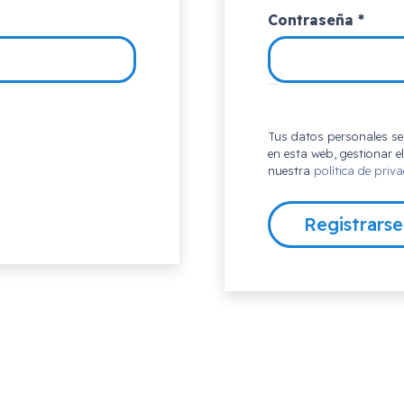
Oblig
Contraseña
*
Tus datos personales se 
en esta web, gestionar e
nuestra
política de priv
Registrarse