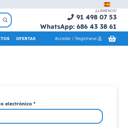
¡LLÁMENOS!
91 498 07 53
WhatsApp: 686 43 38 61
Acceder / Registrarse
CTOS
OFERTAS
Obligatorio
eo electrónico
*