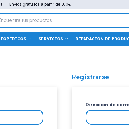
na
Envios gratuitos a partir de 100€
RTOPÉDICOS
SERVICIOS
REPARACIÓN DE PRODU
Registrarse
bligatorio
Dirección de corr