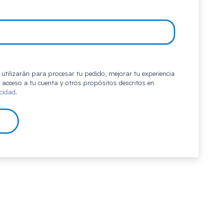
atorio
utilizarán para procesar tu pedido, mejorar tu experiencia
l acceso a tu cuenta y otros propósitos descritos en
acidad
.