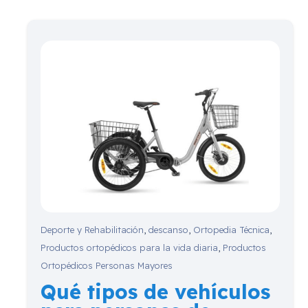
Deporte y Rehabilitación
,
descanso
,
Ortopedia Técnica
,
Productos ortopédicos para la vida diaria
,
Productos
Ortopédicos Personas Mayores
Qué tipos de vehículos