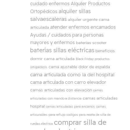
cuidado enfermos
Alquiler Productos
alquiler sillas
Ortopédicos
salvaescaleras
alquiler urgente cama
atender enfermos encamados
articulada
Ayudas / cuidados para personas
mayores y enfermos
baterías scooter
baterías sillas eléctricas
beneficios
dormir cama articulada
Black Friday productos
cama ajustable dolor de espalda
ortopédicos
cama articulada como la del hospital
cama articulada con carro elevador
camas articuladas con elevacion
camas
camas articuladas
articuladas con mando a distancia
hospital
camas articuladas para ancianos
camas
articurables para reflujo
codigos para receta de silla de
comprar silla de
ruedas electrica