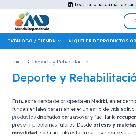
Localiza tu tienda más cercan
CATÁLOGO / TIENDA
ALQUILER DE PRODUCTOS O
Inicio
Deporte y Rehabilitación
Deporte y Rehabilitaci
En nuestra tienda de ortopedia en Madrid, entendemo
fundamentales para mantener un estilo de vida activ
productos
diseñados para apoyar y facilitar la
recuper
prevenir problemas futuros. Desde
ortesis y muleta
movilidad
, cada artículo está cuidadosamente selec