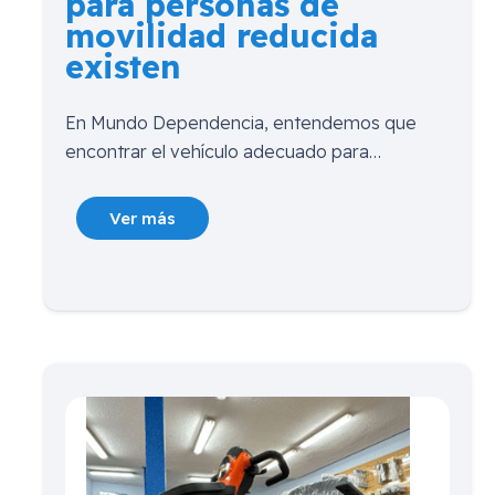
para personas de
movilidad reducida
existen
En Mundo Dependencia, entendemos que
encontrar el vehículo adecuado para…
Ver más