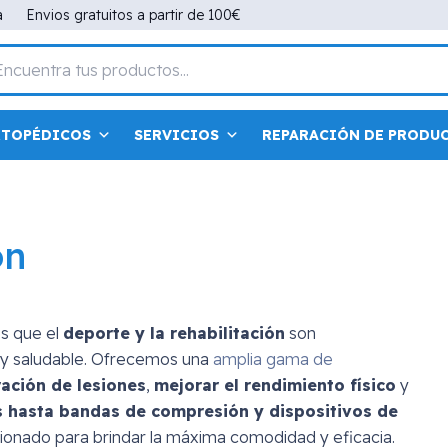
a
Envios gratuitos a partir de 100€
RTOPÉDICOS
SERVICIOS
REPARACIÓN DE PRODU
ón
s que el
deporte y la rehabilitación
son
o y saludable. Ofrecemos una
amplia gama de
ación de lesiones
,
mejorar el rendimiento físico
y
s hasta bandas de compresión y dispositivos de
cionado para brindar la máxima comodidad y eficacia.