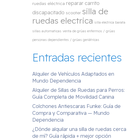
reparar carrito
ruedas eléctrica
silla de
discapacitado
scooter
ruedas electrica
silla electrica barata
sillas automaticas
venta de grúas enfermos / grúas
personas dependientes / grúas geriátricas
Entradas recientes
Alquiler de Vehículos Adaptados en
Mundo Dependencia
Alquiler de Sillas de Ruedas para Perros:
Guía Completa de Movilidad Canina
Colchones Antiescaras Funke: Guía de
Compra y Comparativa — Mundo
Dependencia
¿Dónde alquilar una silla de ruedas cerca
de mí? Guía rápida + mejor opción