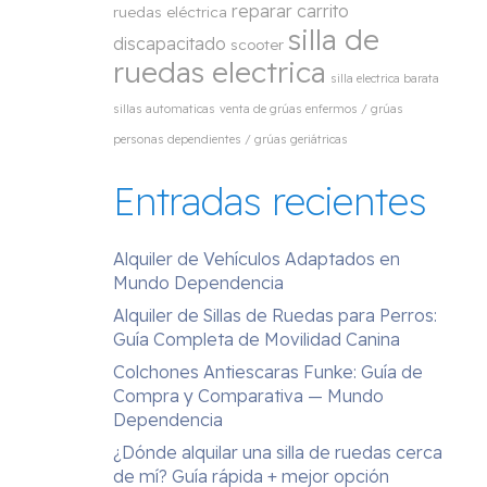
reparar carrito
ruedas eléctrica
silla de
discapacitado
scooter
ruedas electrica
silla electrica barata
sillas automaticas
venta de grúas enfermos / grúas
personas dependientes / grúas geriátricas
Entradas recientes
Alquiler de Vehículos Adaptados en
Mundo Dependencia
Alquiler de Sillas de Ruedas para Perros:
Guía Completa de Movilidad Canina
Colchones Antiescaras Funke: Guía de
Compra y Comparativa — Mundo
Dependencia
¿Dónde alquilar una silla de ruedas cerca
de mí? Guía rápida + mejor opción