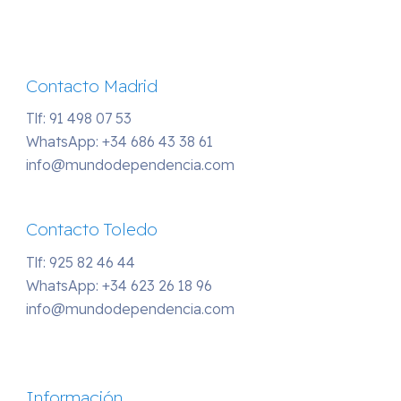
Contacto Madrid
Tlf: 91 498 07 53
WhatsApp:
+34 686 43 38 61
info@mundodependencia.com
Contacto Toledo
Tlf: 925 82 46 44
WhatsApp:
+34 623 26 18 96
info@mundodependencia.com
Información