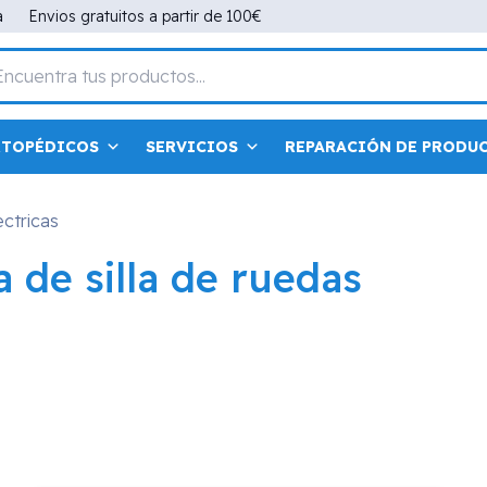
a
Envios gratuitos a partir de 100€
RTOPÉDICOS
SERVICIOS
REPARACIÓN DE PRODU
ectricas
 de silla de ruedas