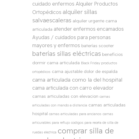
cuidado enfermos
Alquiler Productos
alquiler sillas
Ortopédicos
salvaescaleras
alquiler urgente cama
atender enfermos encamados
articulada
Ayudas / cuidados para personas
mayores y enfermos
baterías scooter
baterías sillas eléctricas
beneficios
dormir cama articulada
Black Friday productos
cama ajustable dolor de espalda
ortopédicos
cama articulada como la del hospital
cama articulada con carro elevador
camas articuladas con elevacion
camas
camas articuladas
articuladas con mando a distancia
hospital
camas articuladas para ancianos
camas
articurables para reflujo
codigos para receta de silla de
comprar silla de
ruedas electrica