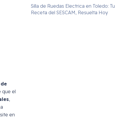
Silla de Ruedas Electrica en Toledo: Tu
Receta del SESCAM, Resuelta Hoy
 de
 que el
ales
,
na
site en