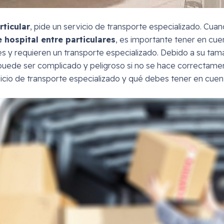
ticular
, pide un servicio de transporte especializado. Cua
hospital entre particulares
, es importante tener en cue
s y requieren un transporte especializado. Debido a su tam
uede ser complicado y peligroso si no se hace correctamen
icio de transporte especializado y qué debes tener en cuent