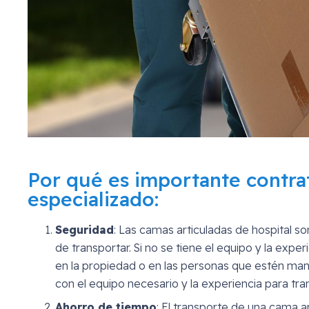
Por qué es importante contrat
especializado:
Seguridad
: Las camas articuladas de hospital so
de transportar. Si no se tiene el equipo y la ex
en la propiedad o en las personas que estén man
con el equipo necesario y la experiencia para tr
Ahorro de tiempo
: El transporte de una cama a