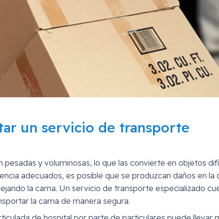
ar un servicio de transporte
n pesadas y voluminosas, lo que las convierte en objetos difí
periencia adecuados, es posible que se produzcan daños en la
ejando la cama. Un servicio de transporte especializado cu
ansportar la cama de manera segura.
rticulada de hospital por parte de particulares puede llevar