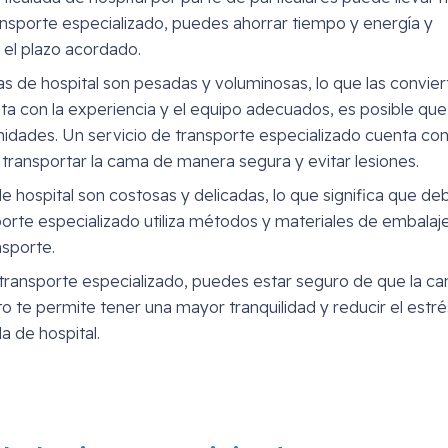
ransporte especializado, puedes ahorrar tiempo y energía y
 el plazo acordado.
as de hospital son pesadas y voluminosas, lo que las convier
nta con la experiencia y el equipo adecuados, es posible que
midades. Un servicio de transporte especializado cuenta co
transportar la cama de manera segura y evitar lesiones.
de hospital son costosas y delicadas, lo que significa que de
orte especializado utiliza métodos y materiales de embalaj
nsporte.
de transporte especializado, puedes estar seguro de que la c
to te permite tener una mayor tranquilidad y reducir el estré
a de hospital.