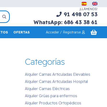
¡LLÁMENOS!
91 498 07 53
WhatsApp: 686 43 38 61
Acceder / Registrarse
CTOS
OFERTAS
Categorías
Alquiler Camas Articuladas Elevables
Alquiler Camas Articuladas Hospital
Alquiler Camas Eléctricas
Alquiler Grúas para enfermos
Alquiler Productos Ortopédicos