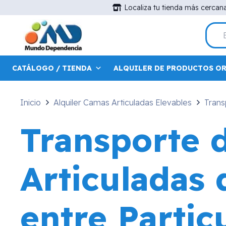
Localiza tu tienda más cercan
CATÁLOGO / TIENDA
ALQUILER DE PRODUCTOS O
Inicio
Alquiler Camas Articuladas Elevables
Trans
Transporte 
Articuladas 
entre Partic