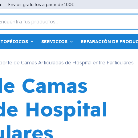
a
Envios gratuitos a partir de 100€
RTOPÉDICOS
SERVICIOS
REPARACIÓN DE PRODU
porte de Camas Articuladas de Hospital entre Particulares
de Camas
de Hospital
ulares