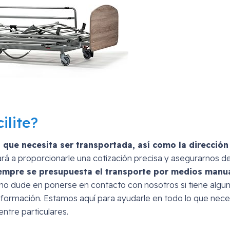
ilite?
 que necesita ser transportada, así como la dirección
rá a proporcionarle una cotización precisa y asegurarnos de
empre se presupuesta el transporte por medios manu
, no dude en ponerse en contacto con nosotros si tiene algu
nformación. Estamos aquí para ayudarle en todo lo que nece
entre particulares.