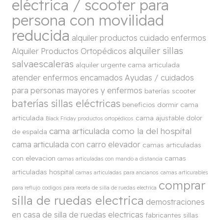
eléctrica / scooter para
persona con movilidad
reducida
alquiler productos cuidado enfermos
alquiler sillas
Alquiler Productos Ortopédicos
salvaescaleras
alquiler urgente cama articulada
atender enfermos encamados
Ayudas / cuidados
para personas mayores y enfermos
baterías scooter
baterías sillas eléctricas
beneficios dormir cama
articulada
cama ajustable dolor
Black Friday productos ortopédicos
cama articulada como la del hospital
de espalda
cama articulada con carro elevador
camas articuladas
con elevacion
camas
camas articuladas con mando a distancia
articuladas hospital
camas articuladas para ancianos
camas articurables
comprar
para reflujo
codigos para receta de silla de ruedas electrica
silla de ruedas electrica
demostraciones
en casa de silla de ruedas electricas
fabricantes sillas