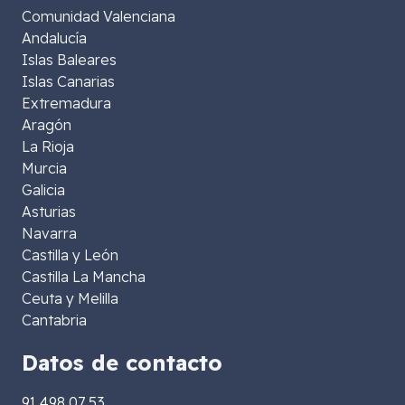
Comunidad Valenciana
Andalucía
Islas Baleares
Islas Canarias
Extremadura
Aragón
La Rioja
Murcia
Galicia
Asturias
Navarra
Castilla y León
Castilla La Mancha
Ceuta y Melilla
Cantabria
Datos de contacto
91 498 07 53