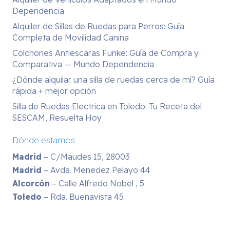
Dependencia
Alquiler de Sillas de Ruedas para Perros: Guía
Completa de Movilidad Canina
Colchones Antiescaras Funke: Guía de Compra y
Comparativa — Mundo Dependencia
¿Dónde alquilar una silla de ruedas cerca de mí? Guía
rápida + mejor opción
Silla de Ruedas Electrica en Toledo: Tu Receta del
SESCAM, Resuelta Hoy
Dónde estamos
Madrid
– C/Maudes 15, 28003
Madrid
– Avda. Menedez Pelayo 44
Alcorcón
– Calle Alfredo Nobel , 5
Toledo
– Rda. Buenavista 45