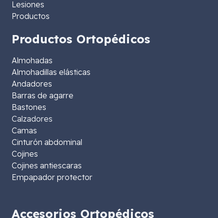
Lesiones
Productos
Productos Ortopédicos
Almohadas
Almohadillas elásticas
Andadores
Barras de agarre
Bastones
Calzadores
Camas
Cinturón abdominal
Cojines
Cojines antiescaras
Empapador protector
Accesorios Ortopédicos