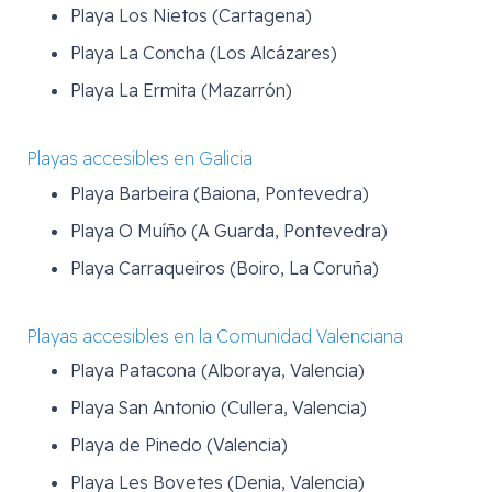
Playa Los Nietos (Cartagena)
Playa La Concha (Los Alcázares)
Playa La Ermita (Mazarrón)
Playas accesibles en Galicia
Playa Barbeira (Baiona, Pontevedra)
Playa O Muíño (A Guarda, Pontevedra)
Playa Carraqueiros (Boiro, La Coruña)
Playas accesibles en la Comunidad Valenciana
Playa Patacona (Alboraya, Valencia)
Playa San Antonio (Cullera, Valencia)
Playa de Pinedo (Valencia)
Playa Les Bovetes (Denia, Valencia)