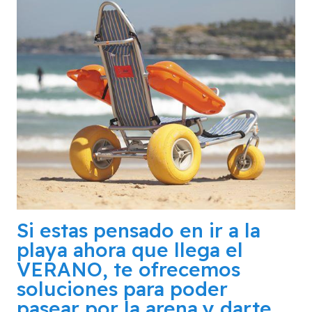
Si estas pensado en ir a la
playa ahora que llega el
VERANO, te ofrecemos
soluciones para poder
pasear por la arena,y darte