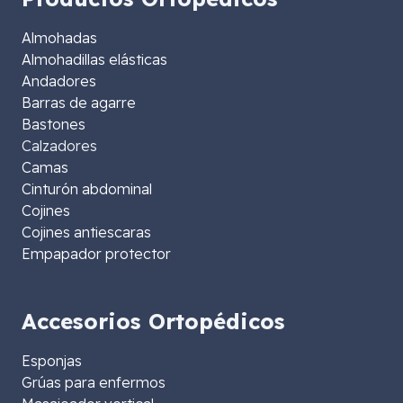
Almohadas
Almohadillas elásticas
Andadores
Barras de agarre
Bastones
Calzadores
Camas
Cinturón abdominal
Cojines
Cojines antiescaras
Empapador protector
Accesorios Ortopédicos
Esponjas
Grúas para enfermos