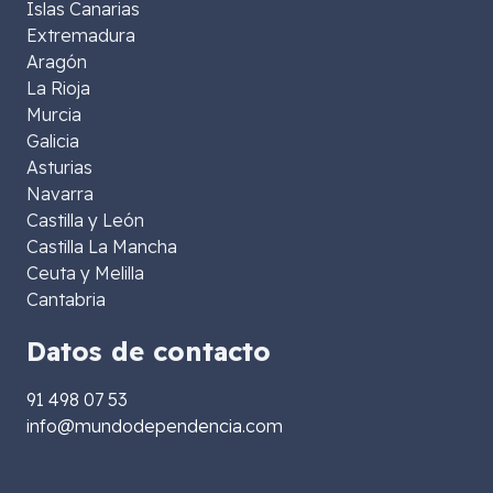
Islas Canarias
Extremadura
Aragón
La Rioja
Murcia
Galicia
Asturias
Navarra
Castilla y León
Castilla La Mancha
Ceuta y Melilla
Cantabria
Datos de contacto
91 498 07 53
info@mundodependencia.com