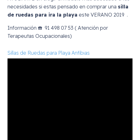
necesidades si estas pensado en comprar una
silla
de ruedas para ira la playa
este VERANO 2019 .
Información ☎️ 91 498 07 53 ( Atención por
Terapeutas Ocupacionales)
Sillas de Ruedas para Playa Anfibias