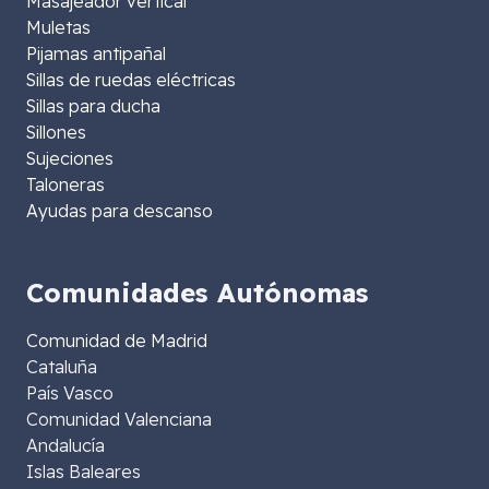
Masajeador vertical
Muletas
Pijamas antipañal
Sillas de ruedas eléctricas
Sillas para ducha
Sillones
Sujeciones
Taloneras
Ayudas para descanso
Comunidades Autónomas
Comunidad de Madrid
Cataluña
País Vasco
Comunidad Valenciana
Andalucía
Islas Baleares