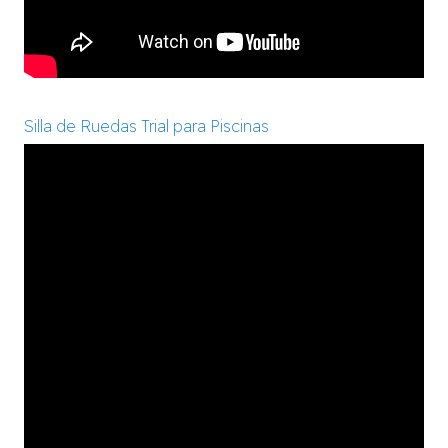
Silla de Ruedas Trial para Piscinas