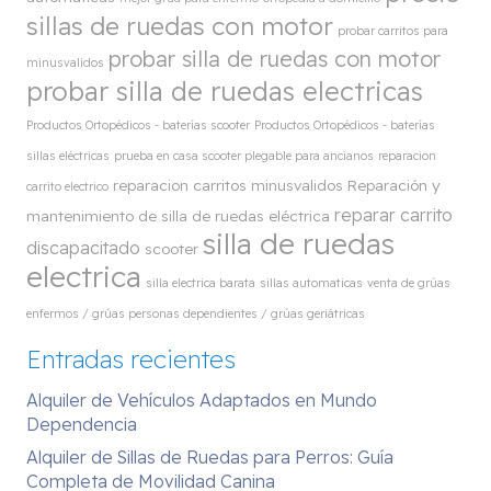
sillas de ruedas con motor
probar carritos para
probar silla de ruedas con motor
minusvalidos
probar silla de ruedas electricas
Productos Ortopédicos - baterías scooter
Productos Ortopédicos - baterías
sillas eléctricas
prueba en casa scooter plegable para ancianos
reparacion
reparacion carritos minusvalidos
Reparación y
carrito electrico
reparar carrito
mantenimiento de silla de ruedas eléctrica
silla de ruedas
discapacitado
scooter
electrica
silla electrica barata
sillas automaticas
venta de grúas
enfermos / grúas personas dependientes / grúas geriátricas
Entradas recientes
Alquiler de Vehículos Adaptados en Mundo
Dependencia
Alquiler de Sillas de Ruedas para Perros: Guía
Completa de Movilidad Canina