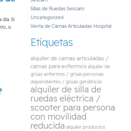
Sillas de Ruedas Sescam
Uncategorized
día. Si
Venta de Camas Articuladas Hospital
to, o
Etiquetas
alquiler de camas articuladas /
camas para enfermos
alquiler de
grúas enfermos / grúas personas
dependientes / grúas geriátricas
alquiler de silla de
?
ruedas eléctrica /
scooter para persona
con movilidad
reducida
alquiler productos