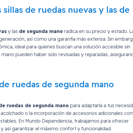
 sillas de ruedas nuevas y las de
vas
y las
de segunda mano
radica en su precio y estado. La
 generación, así como una garantía más extensa. Sin embargo
ómica, ideal para quienes buscan una solución accesible sin
da mano pueden haber sido revisadas y reparadas, aseguran
a de ruedas de segunda mano
a de ruedas de segunda mano
para adaptarla a tus necesi
el acolchado o la incorporación de accesorios adicionales co
ustables. En Mundo Dependencia, trabajamos para ofrecer
 así garantizar el máximo confort y funcionalidad.