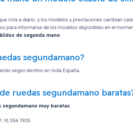
rota a diario, y los modelos y prestaciones cambian cada 
ros para informarse de los modelos disponibles en el momen
válidos de segunda mano
.
e ruedas segundamano?
ifando según destino en toda España.
 de ruedas segundamano baratas
das segundamano muy baratas
.
.: 91 554 7905