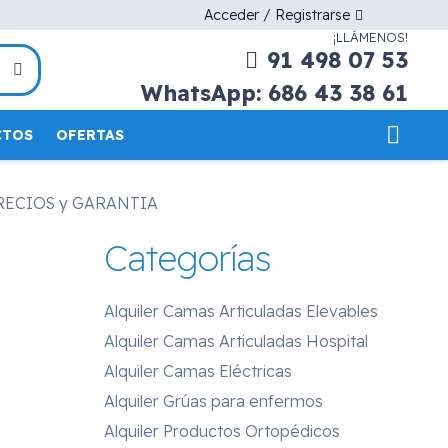
Acceder / Registrarse
¡LLÁMENOS!
91 498 07 53
WhatsApp: 686 43 38 61
CTOS
OFERTAS
 PRECIOS y GARANTIA
Categorías
Alquiler Camas Articuladas Elevables
Alquiler Camas Articuladas Hospital
Alquiler Camas Eléctricas
Alquiler Grúas para enfermos
Alquiler Productos Ortopédicos