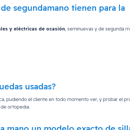
s de segundamano tienen para la
les y eléctricas de ocasión
, seminuevas y de segunda m
 ruedas usadas?
rica, pudiendo el cliente en todo momento ver, y probar el p
 de ortopedia.
 mano un modelo exacto de sill