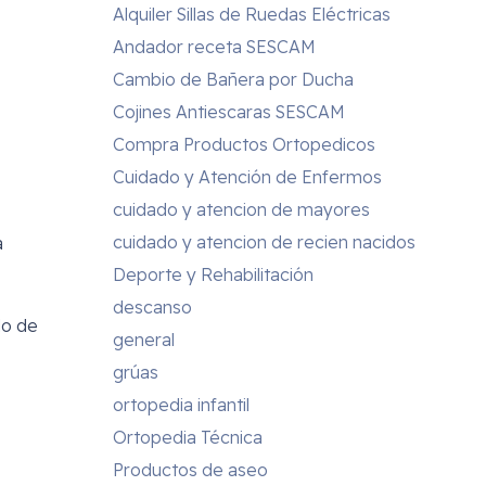
Alquiler Sillas de Ruedas Eléctricas
Andador receta SESCAM
Cambio de Bañera por Ducha
Cojines Antiescaras SESCAM
Compra Productos Ortopedicos
Cuidado y Atención de Enfermos
cuidado y atencion de mayores
cuidado y atencion de recien nacidos
a
Deporte y Rehabilitación
descanso
do de
general
grúas
ortopedia infantil
Ortopedia Técnica
Productos de aseo