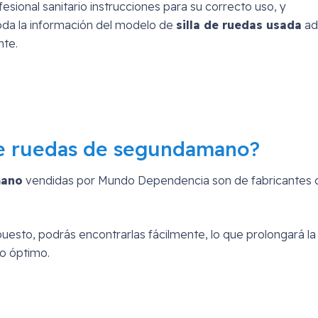
ional sanitario instrucciones para su correcto uso, y
oda la información del modelo de
silla de ruedas usada
ad
nte.
 de ruedas de segundamano?
mano
vendidas por Mundo Dependencia son de fabricantes 
uesto, podrás encontrarlas fácilmente, lo que prolongará la
to óptimo.