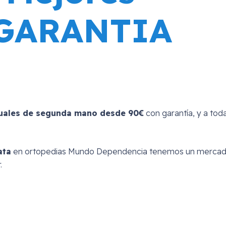
 GARANTIA
nuales de segunda mano desde 90€
con garantía, y a tod
ata
en ortopedias Mundo Dependencia tenemos un merca
.