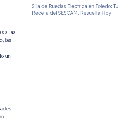
Silla de Ruedas Electrica en Toledo: Tu
Receta del SESCAM, Resuelta Hoy
s sillas
, las
do un
dades
mo