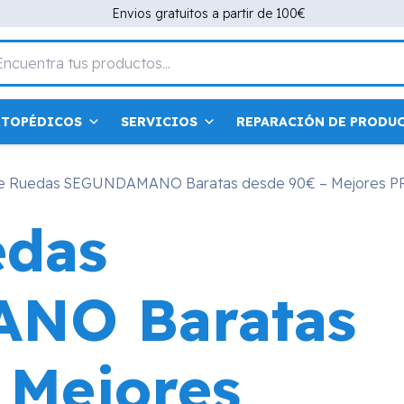
Envios gratuitos a partir de 100€
RTOPÉDICOS
SERVICIOS
REPARACIÓN DE PRODU
s de Ruedas SEGUNDAMANO Baratas desde 90€ – Mejores
edas
NO Baratas
 Mejores