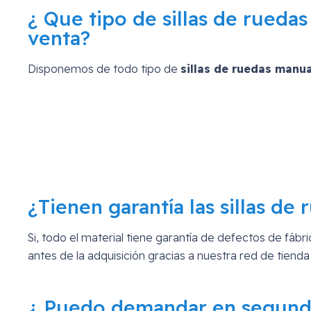
¿ Que tipo de sillas de rueda
venta?
Disponemos de todo tipo de
sillas de ruedas manua
¿Tienen garantía las sillas de
Si, todo el material tiene garantía de defectos de fáb
antes de la adquisición gracias a nuestra red de tienda
¿ Puedo demandar en segunda