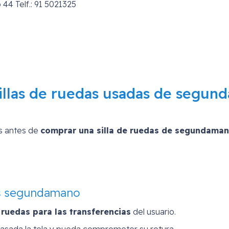
4 Telf.: 91 5021325
sillas de ruedas usadas de segund
s antes de
comprar una silla de ruedas de segundama
as segundamano
e ruedas para las transferencias
del usuario.
 pasada la tela y pueda comprometer su rotura.