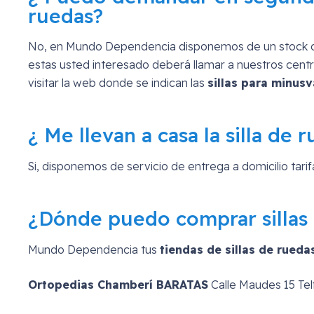
ruedas?
No, en Mundo Dependencia disponemos de un stock que 
estas usted interesado deberá llamar a nuestros cent
visitar la web donde se indican las
sillas para minus
¿ Me llevan a casa la silla d
Si, disponemos de servicio de entrega a domicilio tar
¿Dónde puedo comprar sillas
Mundo Dependencia tus
tiendas de sillas de rue
Ortopedias Chamberí BARATAS
Calle Maudes 15 Telf