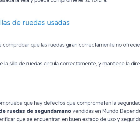
illas de ruedas usadas
ue comprobar que las ruedas giran correctamente no ofreci
a silla de ruedas circula correctamente, y mantiene la dir
 comprueba que hay defectos que comprometen la seguridad
s de ruedas de segundamano
vendidas en Mundo Depend
verificar que se encuentran en buen estado de uso y segurid