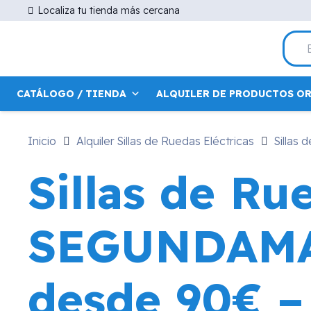
Localiza tu tienda más cercana
CATÁLOGO / TIENDA
ALQUILER DE PRODUCTOS O
Inicio
Alquiler Sillas de Ruedas Eléctricas
Silla
Sillas de Ru
SEGUNDAMA
desde 90€ –