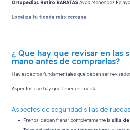
Ortopedias Retiro BARATAS
Avda Menendez Pelayo 4
Localiza tu tienda más cercana
¿ Que hay que revisar en las 
mano antes de comprarlas?
Hay aspectos fundamentales que deben ser revisado
Aspectos que hay que tener en cuenta:
Aspectos de seguridad sillas de rued
Frenos: deben frenar completamente la
silla d
Telas del asiento: que no tengan roturas, o este