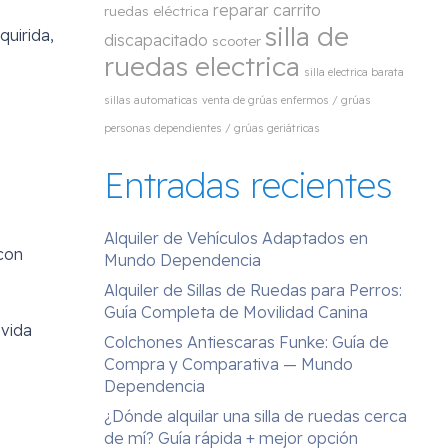
reparar carrito
ruedas eléctrica
silla de
quirida,
discapacitado
scooter
ruedas electrica
silla electrica barata
sillas automaticas
venta de grúas enfermos / grúas
personas dependientes / grúas geriátricas
Entradas recientes
Alquiler de Vehículos Adaptados en
con
Mundo Dependencia
Alquiler de Sillas de Ruedas para Perros:
Guía Completa de Movilidad Canina
 vida
Colchones Antiescaras Funke: Guía de
Compra y Comparativa — Mundo
Dependencia
¿Dónde alquilar una silla de ruedas cerca
de mí? Guía rápida + mejor opción