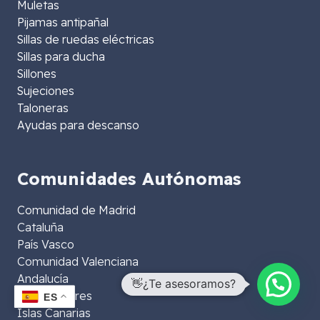
Muletas
Pijamas antipañal
Sillas de ruedas eléctricas
Sillas para ducha
Sillones
Sujeciones
Taloneras
Ayudas para descanso
Comunidades Autónomas
Comunidad de Madrid
Cataluña
País Vasco
Comunidad Valenciana
Andalucía
👋¿Te asesoramos?
Islas Baleares
ES
Islas Canarias