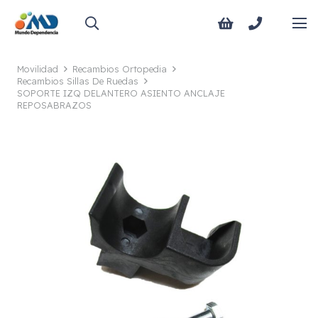
Movilidad
Recambios Ortopedia
Recambios Sillas De Ruedas
SOPORTE IZQ DELANTERO ASIENTO ANCLAJE
REPOSABRAZOS