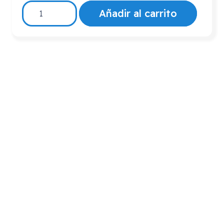
SOPORTE
Añadir al carrito
IZQ
DELANTERO
ASIENTO
ANCLAJE
REPOSABRAZOS
cantidad