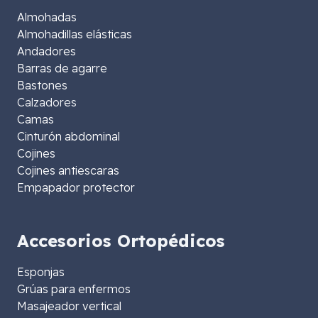
Almohadas
Almohadillas elásticas
Andadores
Barras de agarre
Bastones
Calzadores
Camas
Cinturón abdominal
Cojines
Cojines antiescaras
Empapador protector
Accesorios Ortopédicos
Esponjas
Grúas para enfermos
Masajeador vertical