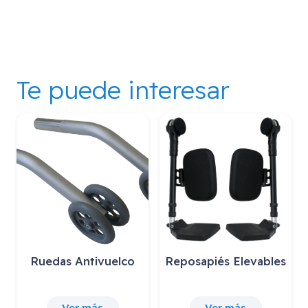
Te puede interesar
Ruedas Antivuelco
Reposapiés Elevables
Ver más
Ver más