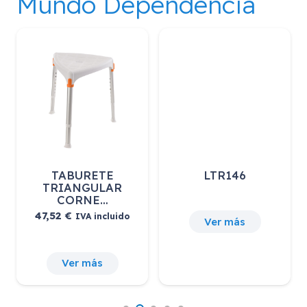
Mundo Dependencia
LTR146
TABURETE DE
BAÑO “M…
Ver más
Ver más