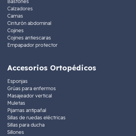
Bastones
Calzadores
Camas
Cinturón abdominal
Cojines
Cojines antiescaras
Empapador protector
Accesorios Ortopédicos
Esponjas
Grúas para enfermos
Masajeador vertical
Muletas
Pijamas antipañal
Sillas de ruedas eléctricas
Sillas para ducha
Sillones