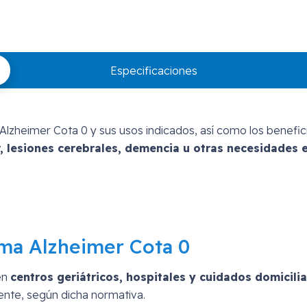
Especificaciones
Alzheimer Cota 0 y sus usos indicados, así como los benefi
 lesiones cerebrales, demencia u otras necesidades e
ama Alzheimer Cota 0
en
centros geriátricos, hospitales y cuidados domicilia
ente, según dicha normativa.