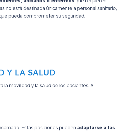
ndientes, ancianos o enfermos
que requieren
as no está destinada únicamente a personal sanitario,
al que pueda comprometer su seguridad.
D Y LA SALUD
a movilidad y la salud de los pacientes. A
o encamado. Estas posiciones pueden
adaptarse a las