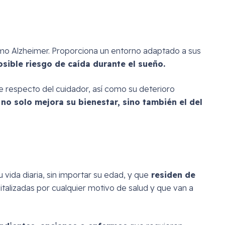
mo Alzheimer. Proporciona un entorno adaptado a sus
sible riesgo de caída durante el sueño.
 respecto del cuidador, así como su deterioro
o solo mejora su bienestar, sino también el del
ida diaria, sin importar su edad, y que
residen de
talizadas por cualquier motivo de salud y que van a