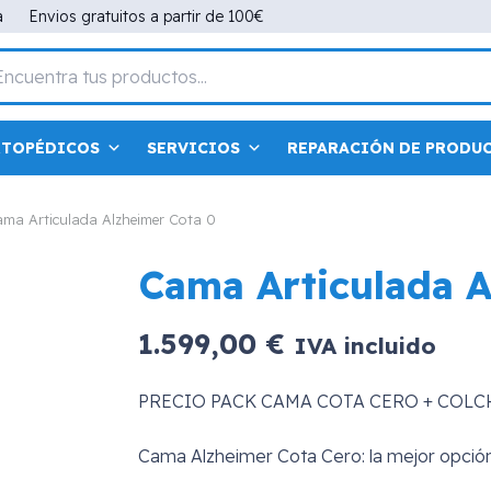
a
Envios gratuitos a partir de 100€
RTOPÉDICOS
SERVICIOS
REPARACIÓN DE PRODU
ma Articulada Alzheimer Cota 0
Cama Articulada A
1.599,00
€
IVA incluido
PRECIO PACK CAMA COTA CERO + COLC
Cama Alzheimer Cota Cero: la mejor opció