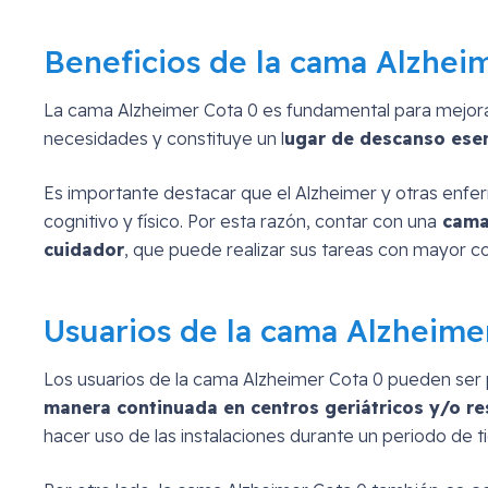
Beneficios de la cama Alzhei
La cama Alzheimer Cota 0 es fundamental para mejora
necesidades y constituye un l
ugar de descanso esen
Es importante destacar que el Alzheimer y otras enfe
cognitivo y físico. Por esta razón, contar con una
cama 
cuidador
, que puede realizar sus tareas con mayor co
Usuarios de la cama Alzheime
Los usuarios de la cama Alzheimer Cota 0 pueden ser p
manera continuada en centros geriátricos y/o re
hacer uso de las instalaciones durante un periodo de 