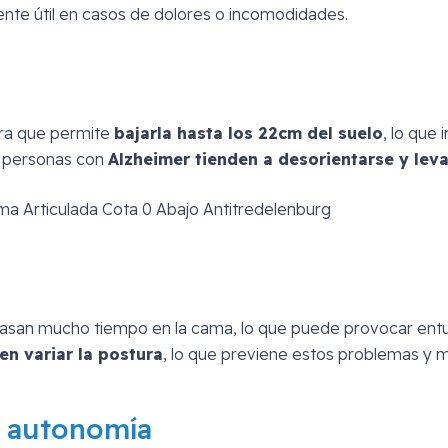
ente útil en casos de dolores o incomodidades.
ra que permite
bajarla hasta los 22cm del suelo
, lo que
as personas con
Alzheimer tienden a desorientarse y leva
san mucho tiempo en la cama, lo que puede provocar entum
en variar la postura
, lo que previene estos problemas y me
a autonomía