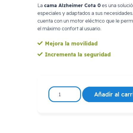
La
cama Alzheimer Cota 0
es una solució
especiales y adaptados a sus necesidades
cuenta con un motor eléctrico que le permite
el máximo confort al usuario.
Mejora la movilidad
Incrementa la seguridad
Cama
Añadir al carr
Articulada
Alzheimer
Cota
0
cantidad