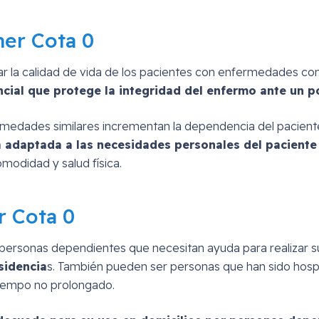
mer Cota 0
r la calidad de vida de los pacientes con enfermedades co
cial que protege la integridad del enfermo ante un po
rmedades similares incrementan la dependencia del paciente
adaptada a las necesidades personales del paciente n
modidad y salud física.
r Cota 0
ersonas dependientes que necesitan ayuda para realizar su v
sidencia
s. También pueden ser personas que han sido hospi
tiempo no prolongado.