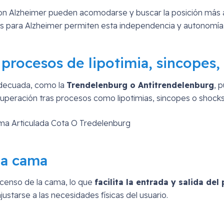
s con Alzheimer pueden acomodarse y buscar la posición más
as para Alzheimer permiten esta independencia y autonomía
procesos de lipotimia, sincopes, 
adecuada, como la
Trendelenburg o Antitrendelenburg
, 
recuperación tras procesos como lipotimias, sincopes o shocks
 la cama
scenso de la cama, lo que
facilita la entrada y salida del
justarse a las necesidades físicas del usuario.