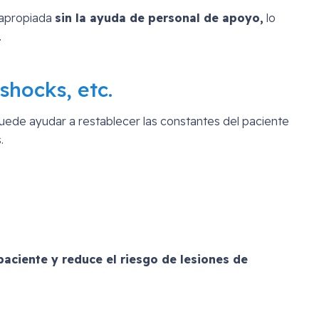
 apropiada
sin la ayuda de personal de apoyo,
lo
.
shocks, etc.
puede ayudar a restablecer las constantes del paciente
.
 paciente y reduce el riesgo de lesiones de