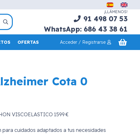
¡LLÁMENOS!
91 498 07 53
WhatsApp: 686 43 38 61
Acceder / Registrarse
CTOS
OFERTAS
lzheimer Cota 0
HON VISCOELASTICO 1599 €
n para cuidados adaptados a tus necesidades