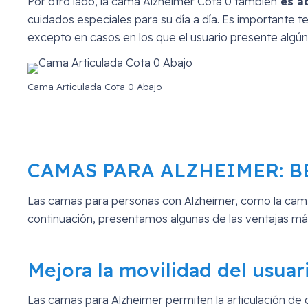
Por otro lado, la cama Alzheimer Cota 0 también
es ad
cuidados especiales para su día a día. Es importante 
excepto en casos en los que el usuario presente algú
Cama Articulada Cota 0 Abajo
CAMAS PARA ALZHEIMER: B
Las camas para personas con Alzheimer, como la cama 
continuación, presentamos algunas de las ventajas m
Mejora la movilidad del usuar
Las camas para Alzheimer permiten la articulación de 