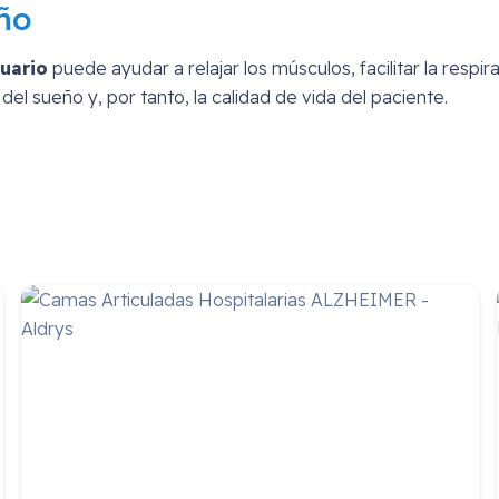
eño
suario
puede ayudar a relajar los músculos, facilitar la respi
l sueño y, por tanto, la calidad de vida del paciente.