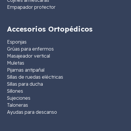
Cojines antiescaras
Empapador protector
Accesorios Ortopédicos
Esponjas
Grúas para enfermos
Masajeador vertical
Muletas
Pijamas antipañal
Sillas de ruedas eléctricas
Sillas para ducha
Sillones
Sujeciones
Taloneras
Ayudas para descanso