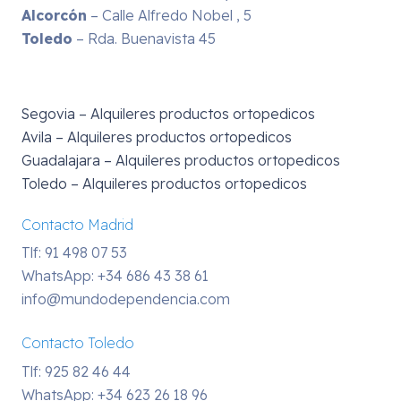
Alcorcón
– Calle Alfredo Nobel , 5
Toledo
– Rda. Buenavista 45
Segovia – Alquileres productos ortopedicos
Avila – Alquileres productos ortopedicos
Guadalajara – Alquileres productos ortopedicos
Toledo – Alquileres productos ortopedicos
Contacto Madrid
Tlf: 91 498 07 53
WhatsApp:
+34 686 43 38 61
info@mundodependencia.com
Contacto Toledo
Tlf: 925 82 46 44
WhatsApp:
+34 623 26 18 96