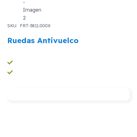
SKU:
FRT-3811.000X
Ruedas Antivuelco