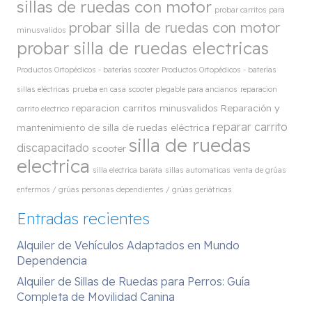
sillas de ruedas con motor
probar carritos para
probar silla de ruedas con motor
minusvalidos
probar silla de ruedas electricas
Productos Ortopédicos - baterías scooter
Productos Ortopédicos - baterías
sillas eléctricas
prueba en casa scooter plegable para ancianos
reparacion
reparacion carritos minusvalidos
Reparación y
carrito electrico
reparar carrito
mantenimiento de silla de ruedas eléctrica
silla de ruedas
discapacitado
scooter
electrica
silla electrica barata
sillas automaticas
venta de grúas
enfermos / grúas personas dependientes / grúas geriátricas
Entradas recientes
Alquiler de Vehículos Adaptados en Mundo
Dependencia
Alquiler de Sillas de Ruedas para Perros: Guía
Completa de Movilidad Canina