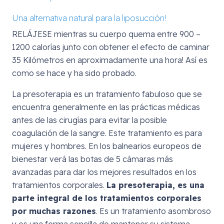
Una alternativa natural para la liposucción!
RELÁJESE mientras su cuerpo quema entre 900 –
1200 calorías junto con obtener el efecto de caminar
35 Kilómetros en aproximadamente una hora! Así es
como se hace y ha sido probado.
La presoterapia es un tratamiento fabuloso que se
encuentra generalmente en las prácticas médicas
antes de las cirugías para evitar la posible
coagulación de la sangre. Este tratamiento es para
mujeres y hombres. En los balnearios europeos de
bienestar verá las botas de 5 cámaras más
avanzadas para dar los mejores resultados en los
tratamientos corporales.
La presoterapia, es una
parte integral de los tratamientos corporales
por muchas razones
. Es un tratamiento asombroso
y es una forma sencilla de mantener su sistema