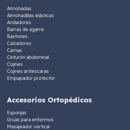
Almohadas
Almohadillas elásticas
Andadores
Barras de agarre
Bastones
Calzadores
Camas
Cinturón abdominal
Cojines
Cojines antiescaras
Empapador protector
Accesorios Ortopédicos
Esponjas
Grúas para enfermos
Masajeador vertical