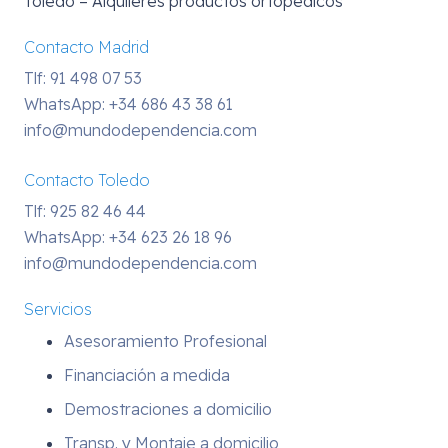
Toledo – Alquileres productos ortopedicos
Contacto Madrid
Tlf: 91 498 07 53
WhatsApp:
+34 686 43 38 61
info@mundodependencia.com
Contacto Toledo
Tlf: 925 82 46 44
WhatsApp:
+34 623 26 18 96
info@mundodependencia.com
Servicios
Asesoramiento Profesional
Financiación a medida
Demostraciones a domicilio
Transp. y Montaje a domicilio