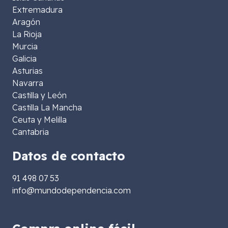
Extremadura
Aragón
La Rioja
Murcia
Galicia
Asturias
Navarra
Castilla y León
Castilla La Mancha
Ceuta y Melilla
Cantabria
Datos de contacto
91 498 07 53
info@mundodependencia.com