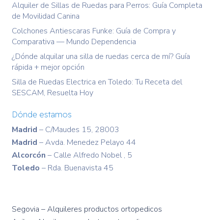
Alquiler de Sillas de Ruedas para Perros: Guía Completa
de Movilidad Canina
Colchones Antiescaras Funke: Guía de Compra y
Comparativa — Mundo Dependencia
¿Dónde alquilar una silla de ruedas cerca de mí? Guía
rápida + mejor opción
Silla de Ruedas Electrica en Toledo: Tu Receta del
SESCAM, Resuelta Hoy
Dónde estamos
Madrid
– C/Maudes 15, 28003
Madrid
– Avda. Menedez Pelayo 44
Alcorcón
– Calle Alfredo Nobel , 5
Toledo
– Rda. Buenavista 45
Segovia – Alquileres productos ortopedicos