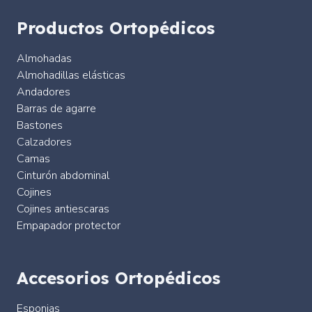
Productos Ortopédicos
Almohadas
Almohadillas elásticas
Andadores
Barras de agarre
Bastones
Calzadores
Camas
Cinturón abdominal
Cojines
Cojines antiescaras
Empapador protector
Accesorios Ortopédicos
Esponjas