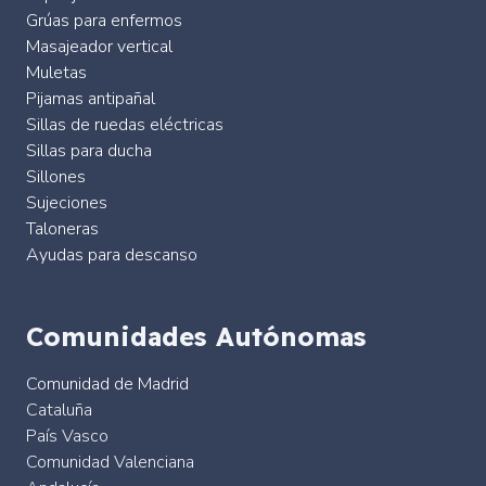
Grúas para enfermos
Masajeador vertical
Muletas
Pijamas antipañal
Sillas de ruedas eléctricas
Sillas para ducha
Sillones
Sujeciones
Taloneras
Ayudas para descanso
Comunidades Autónomas
Comunidad de Madrid
Cataluña
País Vasco
Comunidad Valenciana