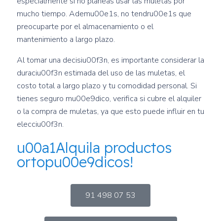
especialmente si no planeas usar las muletas por
mucho tiempo. Ademu00e1s, no tendru00e1s que
preocuparte por el almacenamiento o el
mantenimiento a largo plazo.
Al tomar una decisiu00f3n, es importante considerar la
duraciu00f3n estimada del uso de las muletas, el
costo total a largo plazo y tu comodidad personal. Si
tienes seguro mu00e9dico, verifica si cubre el alquiler
o la compra de muletas, ya que esto puede influir en tu
elecciu00f3n.
u00a1Alquila productos
ortopu00e9dicos!
91 498 07 53