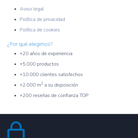
Aviso legal
Política de privacidad
Política de cookies
¿Por qué elegirnos?
+20 años de experiencia
+5.000 productos
+10.000 clientes satisfechos
2
+2.000 m
a su disposición
+200 reseñas de confianza TOP