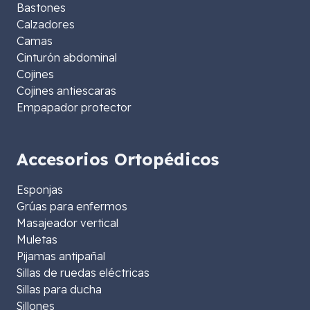
Bastones
Calzadores
Camas
Cinturón abdominal
Cojines
Cojines antiescaras
Empapador protector
Accesorios Ortopédicos
Esponjas
Grúas para enfermos
Masajeador vertical
Muletas
Pijamas antipañal
Sillas de ruedas eléctricas
Sillas para ducha
Sillones