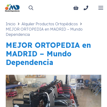
Inicio
Alquiler Productos Ortopédicos
MEJOR ORTOPEDIA en MADRID – Mundo
Dependencia
MEJOR ORTOPEDIA en
MADRID – Mundo
Dependencia