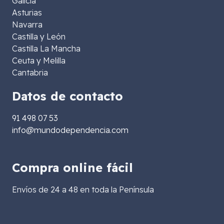
Galicia
Asturias
Navarra
Castilla y León
Castilla La Mancha
Ceuta y Melilla
Cantabria
Datos de contacto
91 498 07 53
info@mundodependencia.com
Compra online fácil
Envíos de 24 a 48 en toda la Península