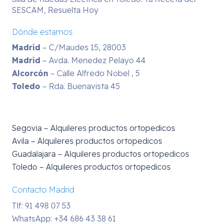
SESCAM, Resuelta Hoy
Dónde estamos
Madrid
– C/Maudes 15, 28003
Madrid
– Avda. Menedez Pelayo 44
Alcorcón
– Calle Alfredo Nobel , 5
Toledo
– Rda. Buenavista 45
Segovia – Alquileres productos ortopedicos
Avila – Alquileres productos ortopedicos
Guadalajara – Alquileres productos ortopedicos
Toledo – Alquileres productos ortopedicos
Contacto Madrid
Tlf: 91 498 07 53
WhatsApp:
+34 686 43 38 61