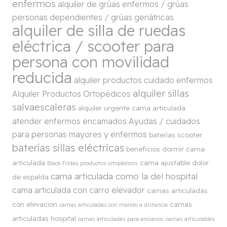
enfermos
alquiler de grúas enfermos / grúas
personas dependientes / grúas geriátricas
alquiler de silla de ruedas
eléctrica / scooter para
persona con movilidad
reducida
alquiler productos cuidado enfermos
alquiler sillas
Alquiler Productos Ortopédicos
salvaescaleras
alquiler urgente cama articulada
atender enfermos encamados
Ayudas / cuidados
para personas mayores y enfermos
baterías scooter
baterías sillas eléctricas
beneficios dormir cama
articulada
cama ajustable dolor
Black Friday productos ortopédicos
cama articulada como la del hospital
de espalda
cama articulada con carro elevador
camas articuladas
con elevacion
camas
camas articuladas con mando a distancia
articuladas hospital
camas articuladas para ancianos
camas articurables