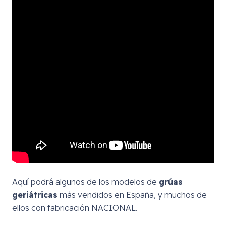
Aquí podrá algunos de los modelos de
grúas
geriátricas
más vendidos en España, y muchos de
ellos con fabricación NACIONAL.