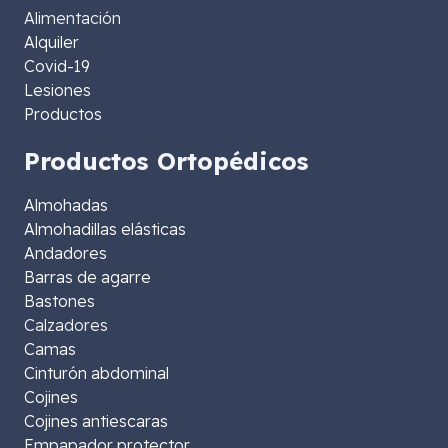
Alimentación
Alquiler
Covid-19
Lesiones
Productos
Productos Ortopédicos
Almohadas
Almohadillas elásticas
Andadores
Barras de agarre
Bastones
Calzadores
Camas
Cinturón abdominal
Cojines
Cojines antiescaras
Empapador protector