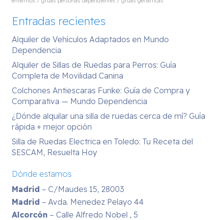
enfermos / grúas personas dependientes / grúas geriátricas
Entradas recientes
Alquiler de Vehículos Adaptados en Mundo
Dependencia
Alquiler de Sillas de Ruedas para Perros: Guía
Completa de Movilidad Canina
Colchones Antiescaras Funke: Guía de Compra y
Comparativa — Mundo Dependencia
¿Dónde alquilar una silla de ruedas cerca de mí? Guía
rápida + mejor opción
Silla de Ruedas Electrica en Toledo: Tu Receta del
SESCAM, Resuelta Hoy
Dónde estamos
Madrid
– C/Maudes 15, 28003
Madrid
– Avda. Menedez Pelayo 44
Alcorcón
– Calle Alfredo Nobel , 5