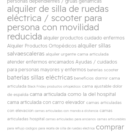
personas dependientes / grúas geriátricas
alquiler de silla de ruedas
eléctrica / scooter para
persona con movilidad
reducida
alquiler productos cuidado enfermos
alquiler sillas
Alquiler Productos Ortopédicos
salvaescaleras
alquiler urgente cama articulada
atender enfermos encamados
Ayudas / cuidados
para personas mayores y enfermos
baterías scooter
baterías sillas eléctricas
beneficios dormir cama
articulada
cama ajustable dolor
Black Friday productos ortopédicos
cama articulada como la del hospital
de espalda
cama articulada con carro elevador
camas articuladas
con elevacion
camas
camas articuladas con mando a distancia
articuladas hospital
camas articuladas para ancianos
camas articurables
comprar
para reflujo
codigos para receta de silla de ruedas electrica