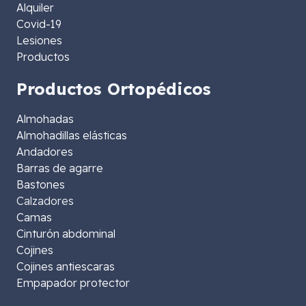
Alquiler
Covid-19
Lesiones
Productos
Productos Ortopédicos
Almohadas
Almohadillas elásticas
Andadores
Barras de agarre
Bastones
Calzadores
Camas
Cinturón abdominal
Cojines
Cojines antiescaras
Empapador protector