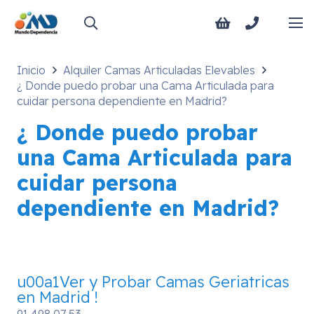
Inicio
Alquiler Camas Articuladas Elevables
¿ Donde puedo probar una Cama Articulada para
cuidar persona dependiente en Madrid?
¿ Donde puedo probar
una Cama Articulada para
cuidar persona
dependiente en Madrid?
u00a1Ver y Probar Camas Geriatricas
en Madrid !