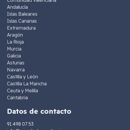
Andalucía
Islas Baleares
Islas Canarias
Extremadura
Aragón
La Rioja
Murcia
Galicia
Asturias
Navarra
Castilla y León
Castilla La Mancha
Ceuta y Melilla
Cantabria
Datos de contacto
91 498 07 53