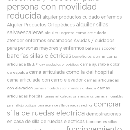
persona con movilidad
reducida
alquiler productos cuidado enfermos
alquiler sillas
Alquiler Productos Ortopédicos
salvaescaleras
alquiler urgente cama articulada
atender enfermos encamados
Ayudas / cuidados
para personas mayores y enfermos
baterías scooter
baterías sillas eléctricas
beneficios dormir cama
articulada
cama ajustable dolor
Black Friday productos ortopédicos
cama articulada como la del hospital
de espalda
cama articulada con carro elevador
camas articuladas
con elevacion
camas
camas articuladas con mando a distancia
articuladas hospital
camas articuladas para ancianos
camas articurables
comprar
para reflujo
codigos para receta de silla de ruedas electrica
silla de ruedas electrica
demostraciones
en casa de silla de ruedas electricas
fabricantes sillas
funcionamiento