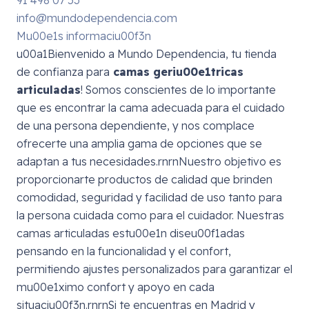
91 498 07 53
info@mundodependencia.com
Mu00e1s informaciu00f3n
u00a1Bienvenido a Mundo Dependencia, tu tienda
de confianza para
camas geriu00e1tricas
articuladas
! Somos conscientes de lo importante
que es encontrar la cama adecuada para el cuidado
de una persona dependiente, y nos complace
ofrecerte una amplia gama de opciones que se
adaptan a tus necesidades.rnrnNuestro objetivo es
proporcionarte productos de calidad que brinden
comodidad, seguridad y facilidad de uso tanto para
la persona cuidada como para el cuidador. Nuestras
camas articuladas estu00e1n diseu00f1adas
pensando en la funcionalidad y el confort,
permitiendo ajustes personalizados para garantizar el
mu00e1ximo confort y apoyo en cada
situaciu00f3n.rnrnSi te encuentras en Madrid y