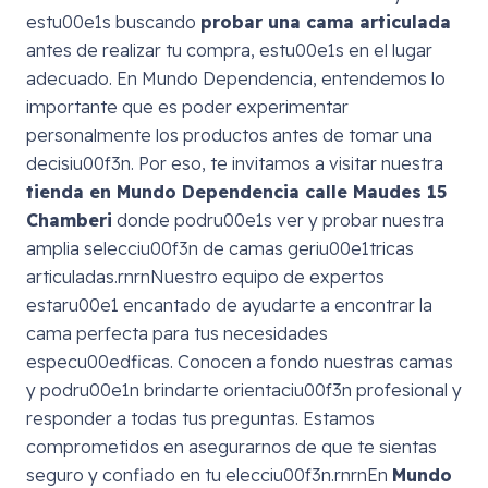
estu00e1s buscando
probar una cama articulada
antes de realizar tu compra, estu00e1s en el lugar
adecuado. En Mundo Dependencia, entendemos lo
importante que es poder experimentar
personalmente los productos antes de tomar una
decisiu00f3n. Por eso, te invitamos a visitar nuestra
tienda en Mundo Dependencia calle Maudes 15
Chamberi
donde podru00e1s ver y probar nuestra
amplia selecciu00f3n de camas geriu00e1tricas
articuladas.rnrnNuestro equipo de expertos
estaru00e1 encantado de ayudarte a encontrar la
cama perfecta para tus necesidades
especu00edficas. Conocen a fondo nuestras camas
y podru00e1n brindarte orientaciu00f3n profesional y
responder a todas tus preguntas. Estamos
comprometidos en asegurarnos de que te sientas
seguro y confiado en tu elecciu00f3n.rnrnEn
Mundo