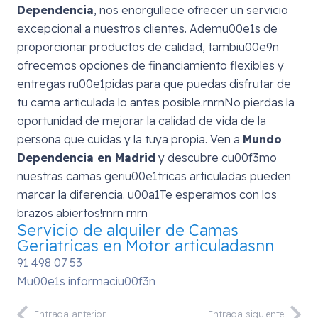
Dependencia
, nos enorgullece ofrecer un servicio
excepcional a nuestros clientes. Ademu00e1s de
proporcionar productos de calidad, tambiu00e9n
ofrecemos opciones de financiamiento flexibles y
entregas ru00e1pidas para que puedas disfrutar de
tu cama articulada lo antes posible.rnrnNo pierdas la
oportunidad de mejorar la calidad de vida de la
persona que cuidas y la tuya propia. Ven a
Mundo
Dependencia en Madrid
y descubre cu00f3mo
nuestras camas geriu00e1tricas articuladas pueden
marcar la diferencia. u00a1Te esperamos con los
brazos abiertos!rnrn rnrn
Servicio de alquiler de Camas
Geriatricas en Motor articuladasnn
91 498 07 53
Mu00e1s informaciu00f3n
Entrada anterior
Entrada siguiente