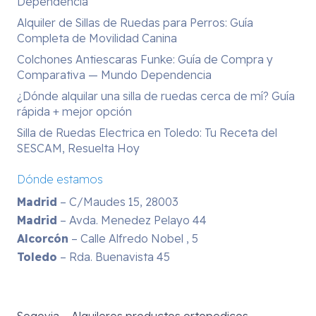
Dependencia
Alquiler de Sillas de Ruedas para Perros: Guía
Completa de Movilidad Canina
Colchones Antiescaras Funke: Guía de Compra y
Comparativa — Mundo Dependencia
¿Dónde alquilar una silla de ruedas cerca de mí? Guía
rápida + mejor opción
Silla de Ruedas Electrica en Toledo: Tu Receta del
SESCAM, Resuelta Hoy
Dónde estamos
Madrid
– C/Maudes 15, 28003
Madrid
– Avda. Menedez Pelayo 44
Alcorcón
– Calle Alfredo Nobel , 5
Toledo
– Rda. Buenavista 45
Segovia – Alquileres productos ortopedicos