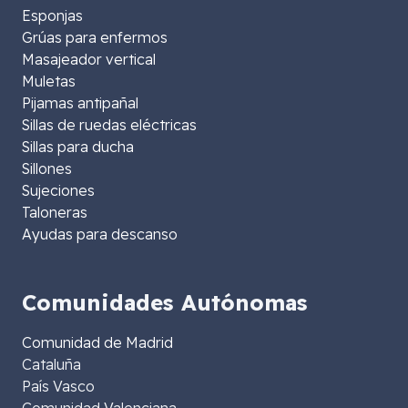
Esponjas
Grúas para enfermos
Masajeador vertical
Muletas
Pijamas antipañal
Sillas de ruedas eléctricas
Sillas para ducha
Sillones
Sujeciones
Taloneras
Ayudas para descanso
Comunidades Autónomas
Comunidad de Madrid
Cataluña
País Vasco
Comunidad Valenciana