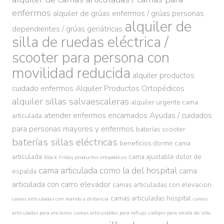
enfermos
alquiler de grúas enfermos / grúas personas
alquiler de
dependientes / grúas geriátricas
silla de ruedas eléctrica /
scooter para persona con
movilidad reducida
alquiler productos
cuidado enfermos
Alquiler Productos Ortopédicos
alquiler sillas salvaescaleras
alquiler urgente cama
atender enfermos encamados
Ayudas / cuidados
articulada
para personas mayores y enfermos
baterías scooter
baterías sillas eléctricas
beneficios dormir cama
articulada
cama ajustable dolor de
Black Friday productos ortopédicos
cama articulada como la del hospital
cama
espalda
articulada con carro elevador
camas articuladas con elevacion
camas articuladas hospital
camas articuladas con mando a distancia
camas
articuladas para ancianos
camas articurables para reflujo
codigos para receta de silla