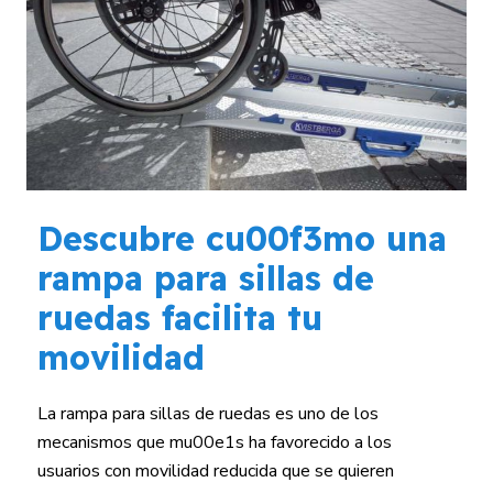
Descubre cu00f3mo una
rampa para sillas de
ruedas facilita tu
movilidad
La rampa para sillas de ruedas es uno de los
mecanismos que mu00e1s ha favorecido a los
usuarios con movilidad reducida que se quieren