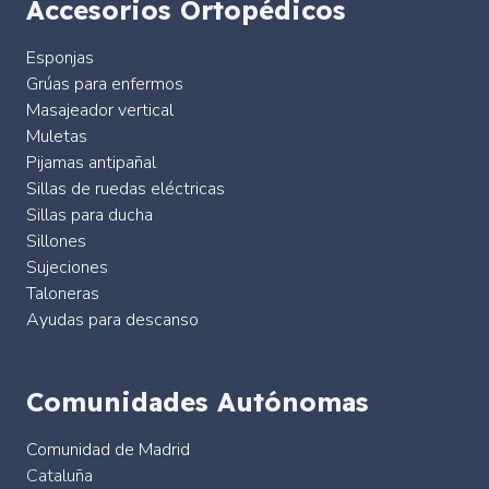
Accesorios Ortopédicos
Esponjas
Grúas para enfermos
Masajeador vertical
Muletas
Pijamas antipañal
Sillas de ruedas eléctricas
Sillas para ducha
Sillones
Sujeciones
Taloneras
Ayudas para descanso
Comunidades Autónomas
Comunidad de Madrid
Cataluña