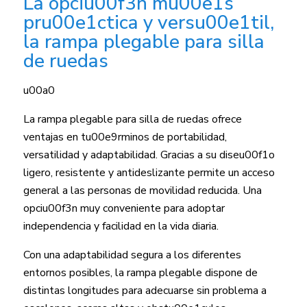
La opciu00f3n mu00e1s
pru00e1ctica y versu00e1til,
la rampa plegable para silla
de ruedas
u00a0
La rampa plegable para silla de ruedas ofrece
ventajas en tu00e9rminos de portabilidad,
versatilidad y adaptabilidad. Gracias a su diseu00f1o
ligero, resistente y antideslizante permite un acceso
general a las personas de movilidad reducida. Una
opciu00f3n muy conveniente para adoptar
independencia y facilidad en la vida diaria.
Con una adaptabilidad segura a los diferentes
entornos posibles, la rampa plegable dispone de
distintas longitudes para adecuarse sin problema a