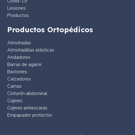
Covid-19
Lesiones
Productos
Productos Ortopédicos
Almohadas
Almohadillas elásticas
Andadores
Barras de agarre
Bastones
Calzadores
Camas
Cinturón abdominal
Cojines
Cojines antiescaras
Empapador protector