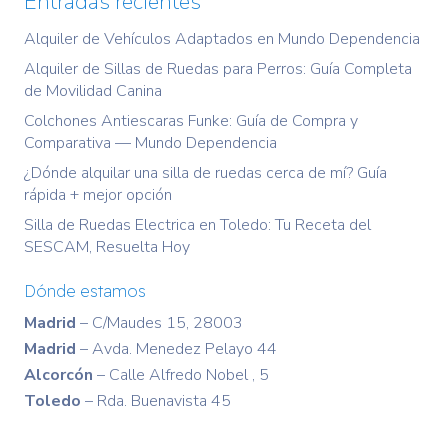
Entradas recientes
Alquiler de Vehículos Adaptados en Mundo Dependencia
Alquiler de Sillas de Ruedas para Perros: Guía Completa
de Movilidad Canina
Colchones Antiescaras Funke: Guía de Compra y
Comparativa — Mundo Dependencia
¿Dónde alquilar una silla de ruedas cerca de mí? Guía
rápida + mejor opción
Silla de Ruedas Electrica en Toledo: Tu Receta del
SESCAM, Resuelta Hoy
Dónde estamos
Madrid
– C/Maudes 15, 28003
Madrid
– Avda. Menedez Pelayo 44
Alcorcón
– Calle Alfredo Nobel , 5
Toledo
– Rda. Buenavista 45