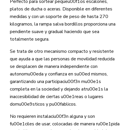
Perfecto para sortear pequeu00f1os escalones,
platos de ducha o aceras. Disponible en diferentes
medidas y con un soporte de peso de hasta 270
kilogramos, la rampa salva bordillos proporciona una
pendiente suave y gradual haciendo que sea
totalmente segura.
Se trata de otro mecanismo compacto y resistente
que ayuda a que las personas de movilidad reducida
se desplacen de manera independiente con
autonomu00eda y confianza en su00ed mismos,
garantizando una participaciu00f3n mu00e1s
completa en la sociedad y dejando atru00e1s la
inaccesibilidad de ciertas u00e1reas o lugares
domu00e9sticos y pu00fablicos.
No requieren instalaciu00f3n alguna y son
fu00e1ciles de usar, colocadas de manera ru00e1pida