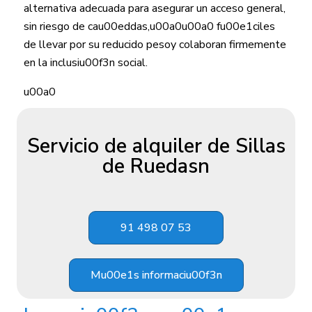
alternativa adecuada para asegurar un acceso general,
sin riesgo de cau00eddas,u00a0u00a0 fu00e1ciles
de llevar por su reducido pesoy colaboran firmemente
en la inclusiu00f3n social.
u00a0
Servicio de alquiler de Sillas
de Ruedasn
91 498 07 53
Mu00e1s informaciu00f3n