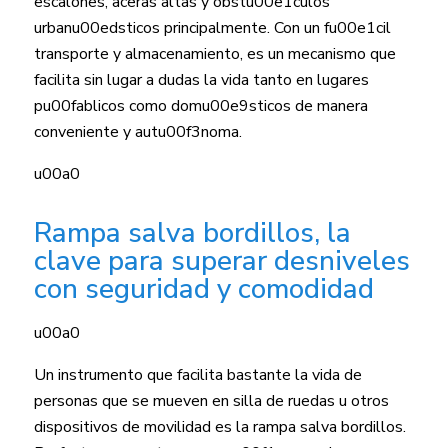
escalones, aceras altas y obstu00e1culos
urbanu00edsticos principalmente. Con un fu00e1cil
transporte y almacenamiento, es un mecanismo que
facilita sin lugar a dudas la vida tanto en lugares
pu00fablicos como domu00e9sticos de manera
conveniente y autu00f3noma.
u00a0
Rampa salva bordillos, la
clave para superar desniveles
con seguridad y comodidad
u00a0
Un instrumento que facilita bastante la vida de
personas que se mueven en silla de ruedas u otros
dispositivos de movilidad es la rampa salva bordillos.