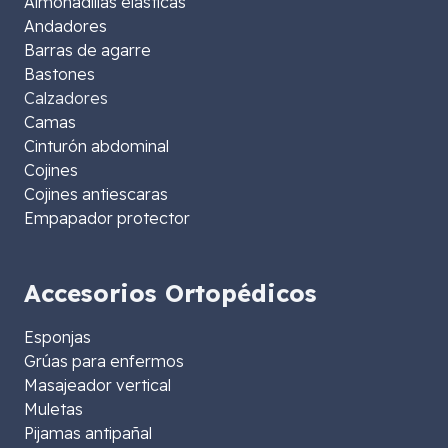
Almohadillas elásticas
Andadores
Barras de agarre
Bastones
Calzadores
Camas
Cinturón abdominal
Cojines
Cojines antiescaras
Empapador protector
Accesorios Ortopédicos
Esponjas
Grúas para enfermos
Masajeador vertical
Muletas
Pijamas antipañal