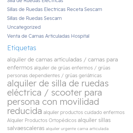
Silla de Ruedas Eléctricas
Sillas de Ruedas Electricas Receta Sescam
Sillas de Ruedas Sescam
Uncategorized
Venta de Camas Articuladas Hospital
Etiquetas
alquiler de camas articuladas / camas para
enfermos
alquiler de grúas enfermos / grúas
personas dependientes / grúas geriátricas
alquiler de silla de ruedas
eléctrica / scooter para
persona con movilidad
reducida
alquiler productos cuidado enfermos
alquiler sillas
Alquiler Productos Ortopédicos
salvaescaleras
alquiler urgente cama articulada