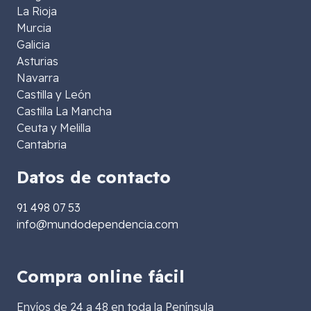
La Rioja
Murcia
Galicia
Asturias
Navarra
Castilla y León
Castilla La Mancha
Ceuta y Melilla
Cantabria
Datos de contacto
91 498 07 53
info@mundodependencia.com
Compra online fácil
Envíos de 24 a 48 en toda la Península