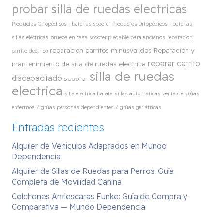
probar silla de ruedas electricas
Productos Ortopédicos - baterías scooter
Productos Ortopédicos - baterías
sillas eléctricas
prueba en casa scooter plegable para ancianos
reparacion
reparacion carritos minusvalidos
Reparación y
carrito electrico
reparar carrito
mantenimiento de silla de ruedas eléctrica
silla de ruedas
discapacitado
scooter
electrica
silla electrica barata
sillas automaticas
venta de grúas
enfermos / grúas personas dependientes / grúas geriátricas
Entradas recientes
Alquiler de Vehículos Adaptados en Mundo
Dependencia
Alquiler de Sillas de Ruedas para Perros: Guía
Completa de Movilidad Canina
Colchones Antiescaras Funke: Guía de Compra y
Comparativa — Mundo Dependencia