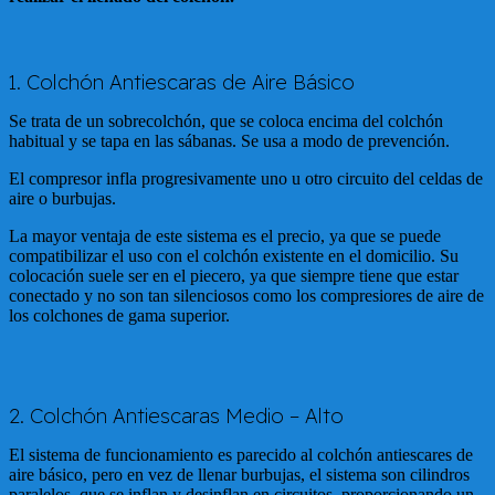
1. Colchón Antiescaras de Aire Básico
Se trata de un sobrecolchón, que se coloca encima del colchón
habitual y se tapa en las sábanas. Se usa a modo de prevención.
El compresor infla progresivamente uno u otro circuito del celdas de
aire o burbujas.
La mayor ventaja de este sistema es el precio, ya que se puede
compatibilizar el uso con el colchón existente en el domicilio. Su
colocación suele ser en el piecero, ya que siempre tiene que estar
conectado y no son tan silenciosos como los compresiores de aire de
los colchones de gama superior.
2. Colchón Antiescaras Medio – Alto
El sistema de funcionamiento es parecido al colchón antiescares de
aire básico, pero en vez de llenar burbujas, el sistema son cilindros
paralelos, que se inflan y desinflan en circuitos, proporcionando un