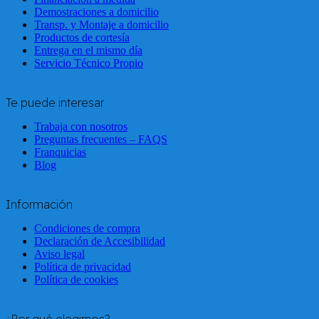
Demostraciones a domicilio
Transp. y Montaje a domicilio
Productos de cortesía
Entrega en el mismo día
Servicio Técnico Propio
Te puede interesar
Trabaja con nosotros
Preguntas frecuentes – FAQS
Franquicias
Blog
Información
Condiciones de compra
Declaración de Accesibilidad
Aviso legal
Política de privacidad
Política de cookies
¿Por qué elegirnos?