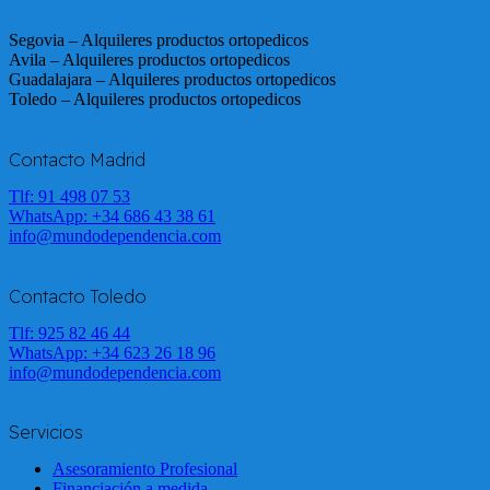
Segovia – Alquileres productos ortopedicos
Avila – Alquileres productos ortopedicos
Guadalajara – Alquileres productos ortopedicos
Toledo – Alquileres productos ortopedicos
Contacto Madrid
Tlf: 91 498 07 53
WhatsApp:
+34 686 43 38 61
info@mundodependencia.com
Contacto Toledo
Tlf: 925 82 46 44
WhatsApp:
+34 623 26 18 96
info@mundodependencia.com
Servicios
Asesoramiento Profesional
Financiación a medida