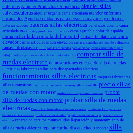
alquiler sillas
enfermos
Alquiler Productos Ortopédicos
salvaescaleras
atender enfermos
alquiler urgente cama articulada
encamados
Ayudas / cuidados para personas mayores y enfermos
baterías sillas eléctricas
baterías scooter
beneficios dormir cama
articulada
cama ajustable dolor de espalda
Black Friday productos ortopédicos
cama articulada como la del hospital
cama articulada con carro
elevador
camas articuladas con elevacion
camas articuladas con mando a distancia
camas articuladas hospital
camas articuladas para ancianos
camas articurables para
comprar silla de
reflujo
codigos para receta de silla de ruedas electrica
ruedas electrica
demostraciones en casa de silla de ruedas
electricas
fabricantes sillas para discapacitados electricas
funcionamiento sillas electricas
mejores fabricantes
precio sillas
sillas automaticas
mejor grua para enfermo
ortopedia a domicilio
de ruedas con motor
probar
probar carritos para minusvalidos
probar silla de ruedas
silla de ruedas con motor
electricas
Productos Ortopédicos - baterías scooter
Productos Ortopédicos -
baterías sillas eléctricas
prueba en casa scooter plegable para ancianos
reparacion carrito
reparacion carritos minusvalidos
Reparación y mantenimiento de
electrico
silla
reparar carrito discapacitado
silla de ruedas eléctrica
scooter