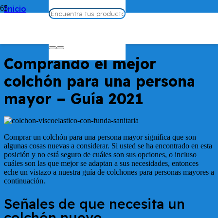
Inicio
Alquiler Productos Ortopédicos
Comprando el mejor colchón para una persona
mayor – Guía 2021
Comprando el mejor
colchón para una persona
mayor – Guía 2021
Comprar un colchón para una persona mayor significa que son
algunas cosas nuevas a considerar. Si usted se ha encontrado en esta
posición y no está seguro de cuáles son sus opciones, o incluso
cuáles son las que mejor se adaptan a sus necesidades, entonces
eche un vistazo a nuestra guía de colchones para personas mayores a
continuación.
Señales de que necesita un
colchón nuevo