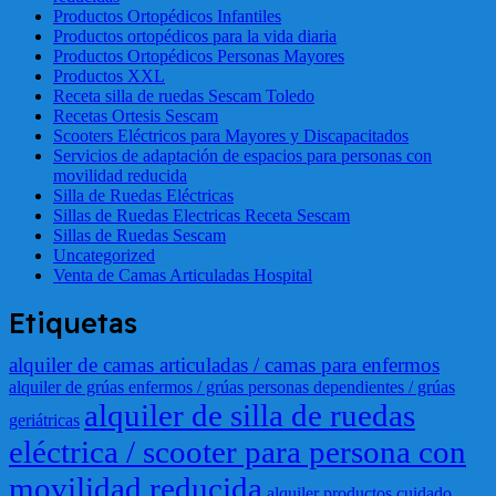
Productos Ortopédicos Infantiles
Productos ortopédicos para la vida diaria
Productos Ortopédicos Personas Mayores
Productos XXL
Receta silla de ruedas Sescam Toledo
Recetas Ortesis Sescam
Scooters Eléctricos para Mayores y Discapacitados
Servicios de adaptación de espacios para personas con
movilidad reducida
Silla de Ruedas Eléctricas
Sillas de Ruedas Electricas Receta Sescam
Sillas de Ruedas Sescam
Uncategorized
Venta de Camas Articuladas Hospital
Etiquetas
alquiler de camas articuladas / camas para enfermos
alquiler de grúas enfermos / grúas personas dependientes / grúas
alquiler de silla de ruedas
geriátricas
eléctrica / scooter para persona con
movilidad reducida
alquiler productos cuidado