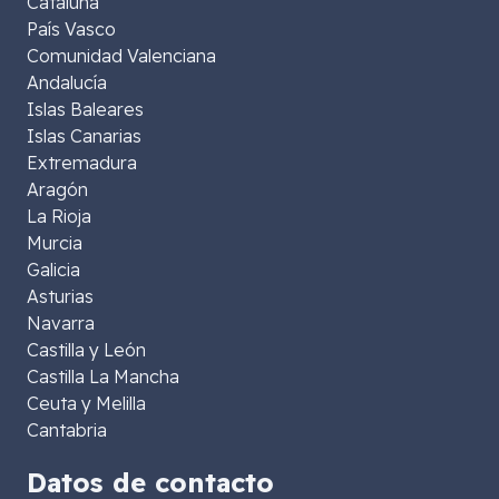
Cataluña
País Vasco
Comunidad Valenciana
Andalucía
Islas Baleares
Islas Canarias
Extremadura
Aragón
La Rioja
Murcia
Galicia
Asturias
Navarra
Castilla y León
Castilla La Mancha
Ceuta y Melilla
Cantabria
Datos de contacto