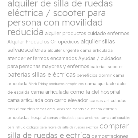
alquiler de silla de ruedas
eléctrica / scooter para
persona con movilidad
reducida
alquiler productos cuidado enfermos
alquiler sillas
Alquiler Productos Ortopédicos
salvaescaleras
alquiler urgente cama articulada
atender enfermos encamados
Ayudas / cuidados
para personas mayores y enfermos
baterías scooter
baterías sillas eléctricas
beneficios dormir cama
articulada
cama ajustable dolor
Black Friday productos ortopédicos
cama articulada como la del hospital
de espalda
cama articulada con carro elevador
camas articuladas
con elevacion
camas
camas articuladas con mando a distancia
articuladas hospital
camas articuladas para ancianos
camas articurables
comprar
para reflujo
codigos para receta de silla de ruedas electrica
silla de ruedas electrica
demostraciones