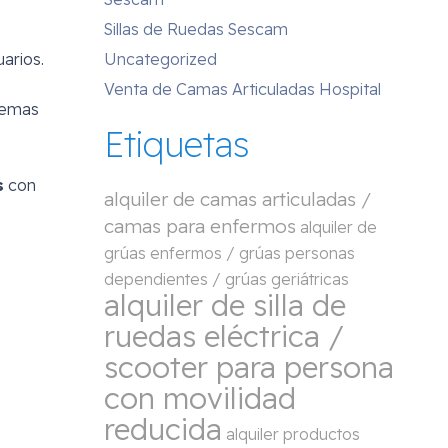
Sillas de Ruedas Sescam
Uncategorized
arios.
Venta de Camas Articuladas Hospital
stemas
Etiquetas
s
con
alquiler de camas articuladas /
camas para enfermos
alquiler de
grúas enfermos / grúas personas
dependientes / grúas geriátricas
alquiler de silla de
ruedas eléctrica /
scooter para persona
con movilidad
reducida
alquiler productos