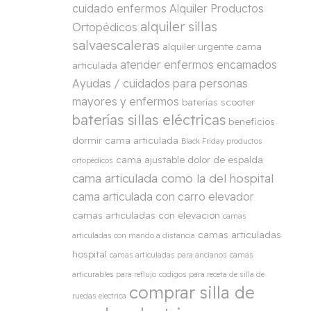
cuidado enfermos
Alquiler Productos
alquiler sillas
Ortopédicos
salvaescaleras
alquiler urgente cama
atender enfermos encamados
articulada
Ayudas / cuidados para personas
mayores y enfermos
baterías scooter
baterías sillas eléctricas
beneficios
dormir cama articulada
Black Friday productos
cama ajustable dolor de espalda
ortopédicos
cama articulada como la del hospital
cama articulada con carro elevador
camas articuladas con elevacion
camas
camas articuladas
articuladas con mando a distancia
hospital
camas articuladas para ancianos
camas
articurables para reflujo
codigos para receta de silla de
comprar silla de
ruedas electrica