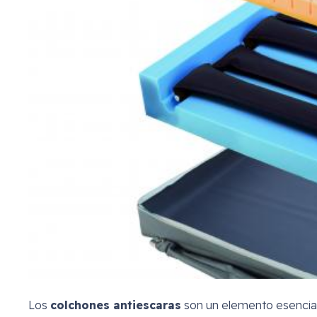
Los
colchones antiescaras
son un elemento esencial 