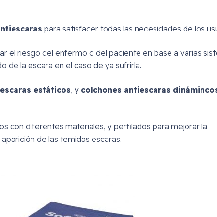
antiescaras
para satisfacer todas las necesidades de los usu
r el riesgo del enfermo o del paciente en base a varias si
 de la escara en el caso de ya sufrirla.
escaras estáticos
, y
colchones antiescaras dináminco
s con diferentes materiales, y perfilados para mejorar la
la aparición de las temidas escaras.