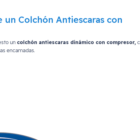
 un Colchón Antiescaras con
esto un
colchón antiescaras dinámico con compresor,
c
onas encamadas.