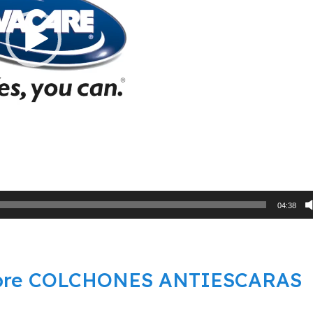
04:38
sobre COLCHONES ANTIESCARAS