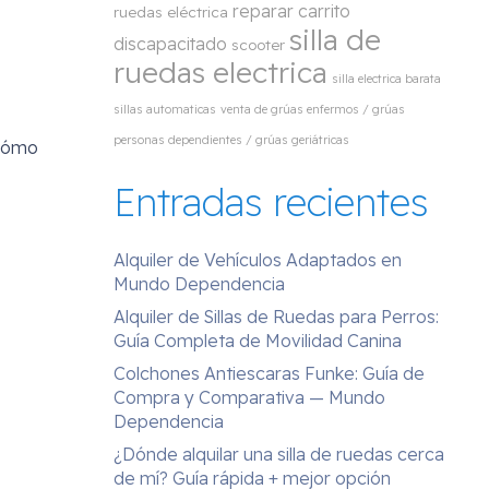
reparar carrito
ruedas eléctrica
silla de
discapacitado
scooter
ruedas electrica
silla electrica barata
sillas automaticas
venta de grúas enfermos / grúas
personas dependientes / grúas geriátricas
ómo
Entradas recientes
Alquiler de Vehículos Adaptados en
Mundo Dependencia
Alquiler de Sillas de Ruedas para Perros:
Guía Completa de Movilidad Canina
Colchones Antiescaras Funke: Guía de
Compra y Comparativa — Mundo
Dependencia
¿Dónde alquilar una silla de ruedas cerca
de mí? Guía rápida + mejor opción