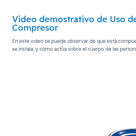
Video demostrativo de Uso de
Compresor
En este video se puede observar de que está compu
se instala, y cómo actúa sobre el cuerpo de las pers
Reproductor
de
vídeo