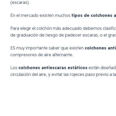
(escaras).
En el mercado existen muchos
tipos de colchones 
Para elegir el colchón más adecuado debemos clasifica
de graduación de riesgo de padecer escaras, o el grado
ES muy importante saber que existen
colchones anti
compresores de aire alternante.
Los
colchones antiescaras estáticos
están diseñado
circulación del aire, y evitar las rojeces paso previo a 