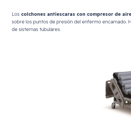
Los
colchones antiescaras con compresor de air
sobre los puntos de presión del enfermo encamado. 
de sistemas tubulares.