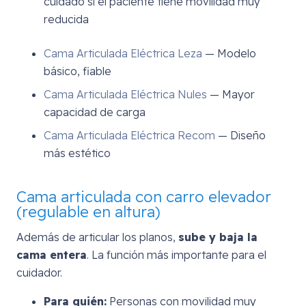
cuidado si el paciente tiene movilidad muy
reducida
Cama Articulada Eléctrica Leza
— Modelo
básico, fiable
Cama Articulada Eléctrica Nules
— Mayor
capacidad de carga
Cama Articulada Eléctrica Recom
— Diseño
más estético
Cama articulada con carro elevador
(regulable en altura)
Además de articular los planos,
sube y baja la
cama entera
. La función más importante para el
cuidador.
Para quién:
Personas con movilidad muy