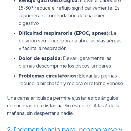
Reflujo gastroesofágico:
Elevar el cabecero
15-30° reduce el reflujo significativamente. Es
la primera recomendación de cualquier
digestivo
Dificultad respiratoria (EPOC, apnea):
La
posición semi-incorporada abre las vías aéreas
y facilita la respiración
Dolor de espalda:
Elevar ligeramente las
piernas descomprime los discos lumbares
Problemas circulatorios:
Elevar las piernas
reduce la hinchazón y mejora el retorno venoso
Una cama articulada permite ajustar estos ángulos
con un mando a distancia. Sin esfuerzo. A las 3 de la
mañana, sin despertar a nadie.
2. Independencia para incorporarse y