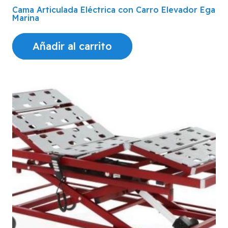
Cama Articulada Eléctrica con Carro Elevador Ega
Marina
Añadir al carrito