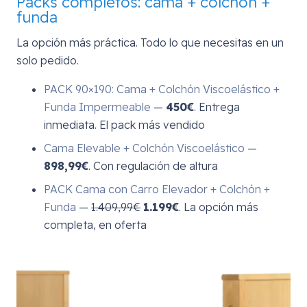
Packs completos: cama + colchón +
funda
La opción más práctica. Todo lo que necesitas en un
solo pedido.
PACK 90×190: Cama + Colchón Viscoelástico +
Funda Impermeable
—
450€
. Entrega
inmediata. El pack más vendido
Cama Elevable + Colchón Viscoelástico
—
898,99€
. Con regulación de altura
PACK Cama con Carro Elevador + Colchón +
Funda
—
1.409,99€
1.199€
. La opción más
completa, en oferta