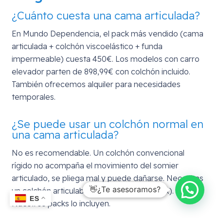
¿Cuánto cuesta una cama articulada?
En Mundo Dependencia, el pack más vendido (cama
articulada + colchón viscoelástico + funda
impermeable) cuesta 450€. Los modelos con carro
elevador parten de 898,99€ con colchón incluido.
También ofrecemos alquiler para necesidades
temporales.
¿Se puede usar un colchón normal en
una cama articulada?
No es recomendable. Un colchón convencional
rígido no acompaña el movimiento del somier
articulado, se pliega mal y puede dañarse. Necesitas
👋¿Te asesoramos?
un colchón articulable (viscoelástico o latex).
ES
Nuestros packs lo incluyen.