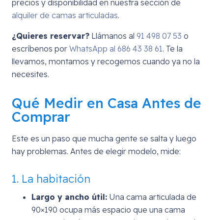
precios y disponibilidad en nuestra sección de
alquiler de camas articuladas
.
¿Quieres reservar?
Llámanos al
91 498 07 53
o
escríbenos por
WhatsApp al 686 43 38 61
. Te la
llevamos, montamos y recogemos cuando ya no la
necesites.
Qué Medir en Casa Antes de
Comprar
Este es un paso que mucha gente se salta y luego
hay problemas. Antes de elegir modelo, mide:
1. La habitación
Largo y ancho útil:
Una cama articulada de
90×190 ocupa más espacio que una cama