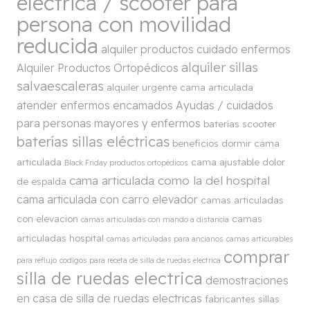
eléctrica / scooter para
persona con movilidad
reducida
alquiler productos cuidado enfermos
alquiler sillas
Alquiler Productos Ortopédicos
salvaescaleras
alquiler urgente cama articulada
atender enfermos encamados
Ayudas / cuidados
para personas mayores y enfermos
baterías scooter
baterías sillas eléctricas
beneficios dormir cama
articulada
cama ajustable dolor
Black Friday productos ortopédicos
cama articulada como la del hospital
de espalda
cama articulada con carro elevador
camas articuladas
con elevacion
camas
camas articuladas con mando a distancia
articuladas hospital
camas articuladas para ancianos
camas articurables
comprar
para reflujo
codigos para receta de silla de ruedas electrica
silla de ruedas electrica
demostraciones
en casa de silla de ruedas electricas
fabricantes sillas