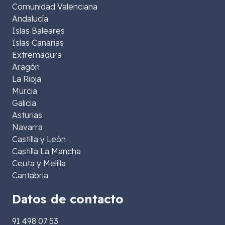
Comunidad Valenciana
Andalucía
Islas Baleares
Islas Canarias
Extremadura
Aragón
La Rioja
Murcia
Galicia
Asturias
Navarra
Castilla y León
Castilla La Mancha
Ceuta y Melilla
Cantabria
Datos de contacto
91 498 07 53