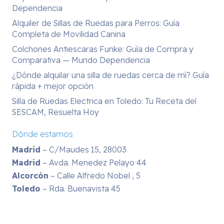
Dependencia
Alquiler de Sillas de Ruedas para Perros: Guía
Completa de Movilidad Canina
Colchones Antiescaras Funke: Guía de Compra y
Comparativa — Mundo Dependencia
¿Dónde alquilar una silla de ruedas cerca de mí? Guía
rápida + mejor opción
Silla de Ruedas Electrica en Toledo: Tu Receta del
SESCAM, Resuelta Hoy
Dónde estamos
Madrid
– C/Maudes 15, 28003
Madrid
– Avda. Menedez Pelayo 44
Alcorcón
– Calle Alfredo Nobel , 5
Toledo
– Rda. Buenavista 45