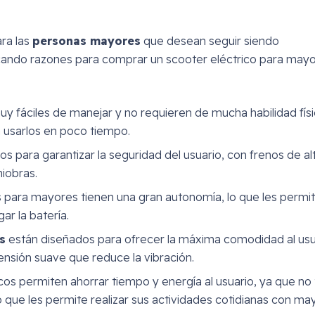
ra las
personas mayores
que desean seguir siendo
cando razones para comprar un scooter eléctrico para mayo
y fáciles de manejar y no requieren de mucha habilidad fís
 usarlos en poco tiempo.
s para garantizar la seguridad del usuario, con frenos de al
niobras.
s para mayores tienen una gran autonomía, lo que les permi
ar la batería.
s
están diseñados para ofrecer la máxima comodidad al usu
ensión suave que reduce la vibración.
cos permiten ahorrar tiempo y energía al usuario, ya que no
lo que les permite realizar sus actividades cotidianas con ma