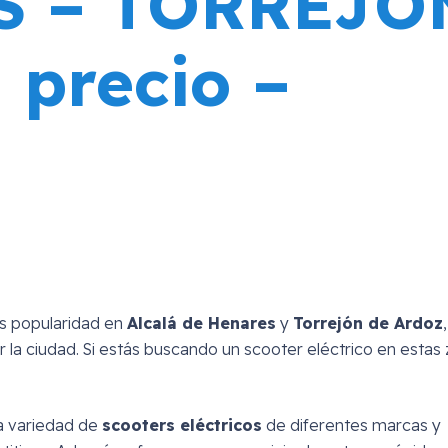
S – TORREJO
precio –
s popularidad en
Alcalá de Henares
y
Torrejón de Ardoz
la ciudad. Si estás buscando un scooter eléctrico en estas 
a variedad de
scooters eléctricos
de diferentes marcas y