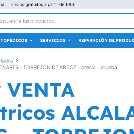
ana
Envios gratuitos a partir de 100€
RTOPÉDICOS
SERVICIOS
REPARACIÓN DE PRODU
itados
HENARES – TORREJON DE ARDOZ – precio – prueba
y VENTA
ctricos ALCAL