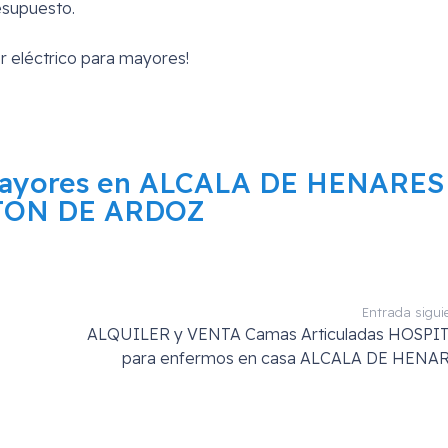
esupuesto.
r eléctrico para mayores!
Mayores en ALCALA DE HENARES
JON DE ARDOZ
Entrada sigui
ALQUILER y VENTA Camas Articuladas HOSPI
para enfermos en casa ALCALA DE HENA