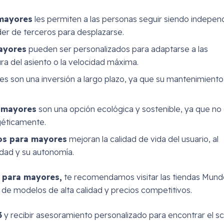
 mayores
les permiten a las personas seguir siendo indepen
er de terceros para desplazarse.
mayores
pueden ser personalizados para adaptarse a las
ra del asiento o la velocidad máxima.
s son una inversión a largo plazo, ya que su mantenimiento
a mayores
son una opción ecológica y sostenible, ya que no
géticamente.
cos para mayores
mejoran la calidad de vida del usuario, al
idad y su autonomía.
o para mayores,
te recomendamos visitar las tiendas Mund
e modelos de alta calidad y precios competitivos.
3
y recibir asesoramiento personalizado para encontrar el s