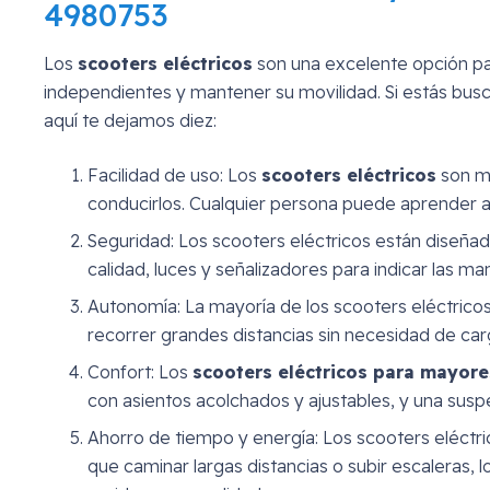
4980753
Los
scooters eléctricos
son una excelente opción pa
independientes y mantener su movilidad. Si estás bus
aquí te dejamos diez:
Facilidad de uso: Los
scooters eléctricos
son mu
conducirlos. Cualquier persona puede aprender a
Seguridad: Los scooters eléctricos están diseñado
calidad, luces y señalizadores para indicar las ma
Autonomía: La mayoría de los scooters eléctrico
recorrer grandes distancias sin necesidad de carg
Confort: Los
scooters eléctricos para mayore
con asientos acolchados y ajustables, y una susp
Ahorro de tiempo y energía: Los scooters eléctri
que caminar largas distancias o subir escaleras, 