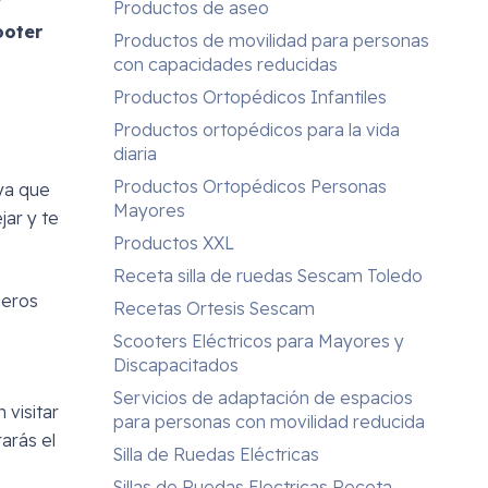
y
Productos de aseo
ooter
Productos de movilidad para personas
con capacidades reducidas
Productos Ortopédicos Infantiles
Productos ortopédicos para la vida
diaria
Productos Ortopédicos Personas
 ya que
Mayores
ar y te
Productos XXL
Receta silla de ruedas Sescam Toledo
geros
Recetas Ortesis Sescam
Scooters Eléctricos para Mayores y
Discapacitados
Servicios de adaptación de espacios
 visitar
para personas con movilidad reducida
arás el
Silla de Ruedas Eléctricas
Sillas de Ruedas Electricas Receta