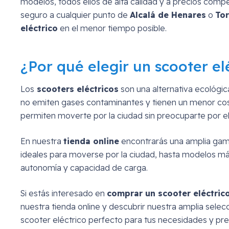
modelos, todos ellos de alta calidad y a precios comp
seguro a cualquier punto de
Alcalá de Henares
o
Tor
eléctrico
en el menor tiempo posible.
¿Por qué elegir un scooter el
Los
scooters eléctricos
son una alternativa ecológic
no emiten gases contaminantes y tienen un menor c
permiten moverte por la ciudad sin preocuparte por el
En nuestra
tienda online
encontrarás una amplia ga
ideales para moverse por la ciudad, hasta modelos m
autonomía y capacidad de carga.
Si estás interesado en
comprar un scooter eléctric
nuestra tienda online y descubrir nuestra amplia sele
scooter eléctrico perfecto para tus necesidades y pr