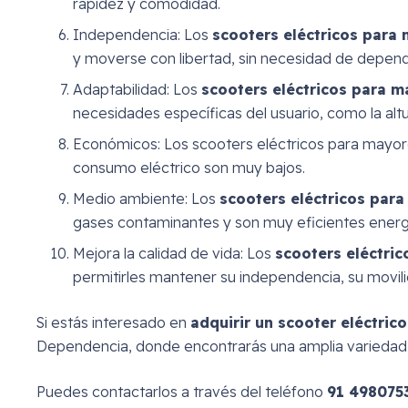
rapidez y comodidad.
Independencia: Los
scooters eléctricos para
y moverse con libertad, sin necesidad de depend
Adaptabilidad: Los
scooters eléctricos para 
necesidades específicas del usuario, como la altu
Económicos: Los scooters eléctricos para mayore
consumo eléctrico son muy bajos.
Medio ambiente: Los
scooters eléctricos par
gases contaminantes y son muy eficientes ener
Mejora la calidad de vida: Los
scooters eléctri
permitirles mantener su independencia, su movil
Si estás interesado en
adquirir un scooter eléctric
Dependencia, donde encontrarás una amplia variedad d
Puedes contactarlos a través del teléfono
91 498075