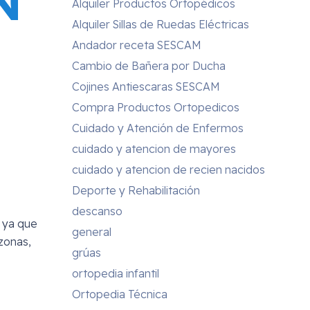
N
Alquiler Productos Ortopédicos
Alquiler Sillas de Ruedas Eléctricas
Andador receta SESCAM
Cambio de Bañera por Ducha
Cojines Antiescaras SESCAM
Compra Productos Ortopedicos
Cuidado y Atención de Enfermos
cuidado y atencion de mayores
cuidado y atencion de recien nacidos
Deporte y Rehabilitación
descanso
, ya que
general
zonas,
grúas
ortopedia infantil
Ortopedia Técnica