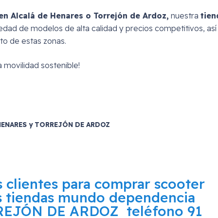
 en Alcalá de Henares o Torrejón de Ardoz,
nuestra
tien
edad de modelos de alta calidad y precios competitivos, as
to de estas zonas.
 movilidad sostenible!
E HENARES y TORREJÓN DE ARDOZ
 clientes para comprar scooter
as tiendas mundo dependencia
EJÓN DE ARDOZ teléfono 91