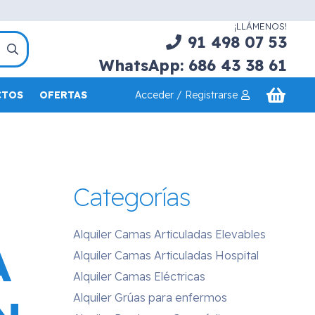
¡LLÁMENOS!
91 498 07 53
WhatsApp: 686 43 38 61
Acceder / Registrarse
CTOS
OFERTAS
Categorías
Alquiler Camas Articuladas Elevables
A
Alquiler Camas Articuladas Hospital
Alquiler Camas Eléctricas
Alquiler Grúas para enfermos