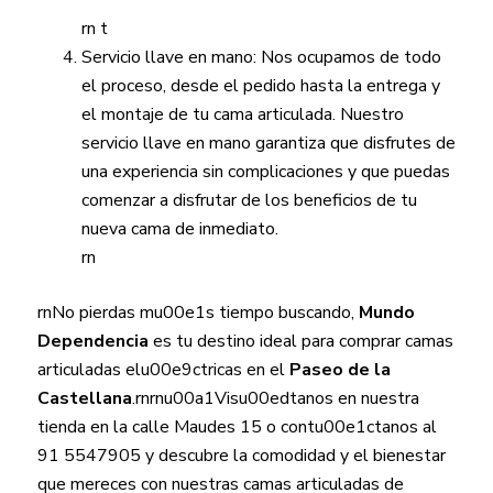
rn t
Servicio llave en mano: Nos ocupamos de todo
el proceso, desde el pedido hasta la entrega y
el montaje de tu cama articulada. Nuestro
servicio llave en mano garantiza que disfrutes de
una experiencia sin complicaciones y que puedas
comenzar a disfrutar de los beneficios de tu
nueva cama de inmediato.
rn
rnNo pierdas mu00e1s tiempo buscando,
Mundo
Dependencia
es tu destino ideal para comprar camas
articuladas elu00e9ctricas en el
Paseo de la
Castellana
.rnrnu00a1Visu00edtanos en nuestra
tienda en la calle Maudes 15 o contu00e1ctanos al
91 5547905 y descubre la comodidad y el bienestar
que mereces con nuestras camas articuladas de