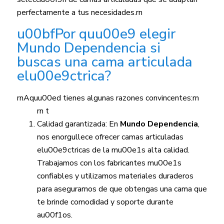
perfectamente a tus necesidades.rn
u00bfPor quu00e9 elegir
Mundo Dependencia si
buscas una cama articulada
elu00e9ctrica?
rnAquu00ed tienes algunas razones convincentes:rn
rn t
Calidad garantizada: En
Mundo Dependencia
,
nos enorgullece ofrecer camas articuladas
elu00e9ctricas de la mu00e1s alta calidad.
Trabajamos con los fabricantes mu00e1s
confiables y utilizamos materiales duraderos
para asegurarnos de que obtengas una cama que
te brinde comodidad y soporte durante
au00f1os.