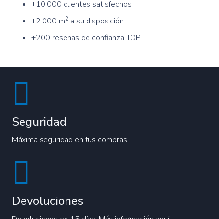
+10.000 clientes satisfechos
2
+2.000 m
a su disposición
+200 reseñas de confianza TOP
Seguridad
Máxima seguridad en tus compras
Devoluciones
Devoluciones en 15 días. Más información aquí.