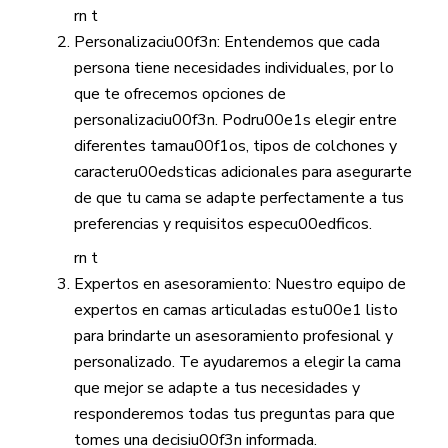
rn t
Personalizaciu00f3n: Entendemos que cada
persona tiene necesidades individuales, por lo
que te ofrecemos opciones de
personalizaciu00f3n. Podru00e1s elegir entre
diferentes tamau00f1os, tipos de colchones y
caracteru00edsticas adicionales para asegurarte
de que tu cama se adapte perfectamente a tus
preferencias y requisitos especu00edficos.
rn t
Expertos en asesoramiento: Nuestro equipo de
expertos en camas articuladas estu00e1 listo
para brindarte un asesoramiento profesional y
personalizado. Te ayudaremos a elegir la cama
que mejor se adapte a tus necesidades y
responderemos todas tus preguntas para que
tomes una decisiu00f3n informada.