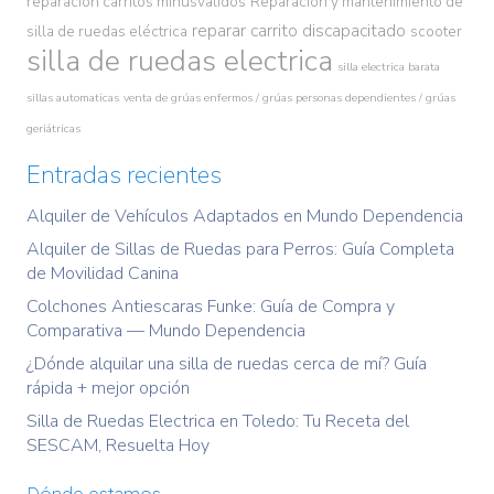
reparacion carritos minusvalidos
Reparación y mantenimiento de
reparar carrito discapacitado
silla de ruedas eléctrica
scooter
silla de ruedas electrica
silla electrica barata
sillas automaticas
venta de grúas enfermos / grúas personas dependientes / grúas
geriátricas
Entradas recientes
Alquiler de Vehículos Adaptados en Mundo Dependencia
Alquiler de Sillas de Ruedas para Perros: Guía Completa
de Movilidad Canina
Colchones Antiescaras Funke: Guía de Compra y
Comparativa — Mundo Dependencia
¿Dónde alquilar una silla de ruedas cerca de mí? Guía
rápida + mejor opción
Silla de Ruedas Electrica en Toledo: Tu Receta del
SESCAM, Resuelta Hoy
Dónde estamos