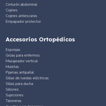
Cinturón abdominal
Cojines
Cojines antiescaras
Empapador protector
Accesorios Ortopédicos
Esponjas
Grúas para enfermos
Masajeador vertical
Muletas
Pijamas antipañal
Sillas de ruedas eléctricas
Sillas para ducha
Sillones
Sujeciones
Taloneras