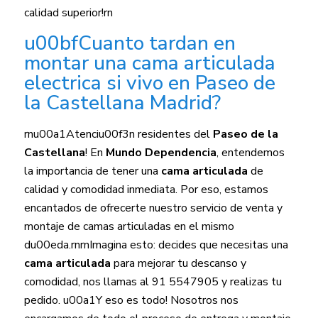
calidad superior!rn
u00bfCuanto tardan en
montar una cama articulada
electrica si vivo en Paseo de
la Castellana Madrid?
rnu00a1Atenciu00f3n residentes del
Paseo de la
Castellana
! En
Mundo Dependencia
, entendemos
la importancia de tener una
cama articulada
de
calidad y comodidad inmediata. Por eso, estamos
encantados de ofrecerte nuestro servicio de venta y
montaje de camas articuladas en el mismo
du00eda.rnrnImagina esto: decides que necesitas una
cama articulada
para mejorar tu descanso y
comodidad, nos llamas al 91 5547905 y realizas tu
pedido. u00a1Y eso es todo! Nosotros nos