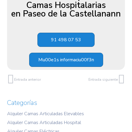
Camas Hospitalarias
en Paseo de la Castellanann
91 498 07 53
Mu00e1s informaciu00f3n
Entrada anterior
Entrada siguiente
Categorías
Alquiler Camas Articuladas Elevables
Alquiler Camas Articuladas Hospital
Alquiler Camas Eléctricas