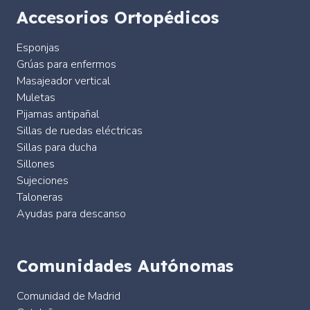
Accesorios Ortopédicos
Esponjas
Grúas para enfermos
Masajeador vertical
Muletas
Pijamas antipañal
Sillas de ruedas eléctricas
Sillas para ducha
Sillones
Sujeciones
Taloneras
Ayudas para descanso
Comunidades Autónomas
Comunidad de Madrid