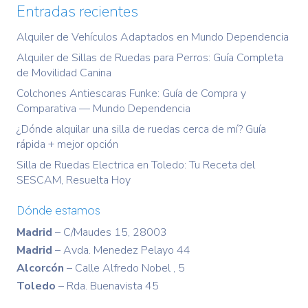
Entradas recientes
Alquiler de Vehículos Adaptados en Mundo Dependencia
Alquiler de Sillas de Ruedas para Perros: Guía Completa
de Movilidad Canina
Colchones Antiescaras Funke: Guía de Compra y
Comparativa — Mundo Dependencia
¿Dónde alquilar una silla de ruedas cerca de mí? Guía
rápida + mejor opción
Silla de Ruedas Electrica en Toledo: Tu Receta del
SESCAM, Resuelta Hoy
Dónde estamos
Madrid
– C/Maudes 15, 28003
Madrid
– Avda. Menedez Pelayo 44
Alcorcón
– Calle Alfredo Nobel , 5
Toledo
– Rda. Buenavista 45