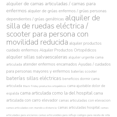
alquiler de camas articuladas / camas para
enfermos
alquiler de grúas enfermos / grúas personas
alquiler de
dependientes / grúas geriátricas
silla de ruedas eléctrica /
scooter para persona con
movilidad reducida
alquiler productos
cuidado enfermos
Alquiler Productos Ortopédicos
alquiler sillas salvaescaleras
alquiler urgente cama
atender enfermos encamados
Ayudas / cuidados
articulada
para personas mayores y enfermos
baterías scooter
baterías sillas eléctricas
beneficios dormir cama
articulada
cama ajustable dolor de
Black Friday productos ortopédicos
cama articulada como la del hospital
cama
espalda
articulada con carro elevador
camas articuladas con elevacion
camas articuladas hospital
camas articuladas con mando a distancia
camas
articuladas para ancianos
camas articurables para reflujo
codigos para receta de silla