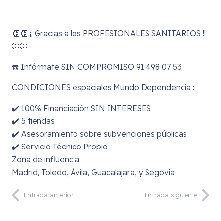
👏👏 ¡¡ Gracias a los PROFESIONALES SANITARIOS !!
👏👏
☎️ Infórmate SIN COMPROMISO 91 498 07 53
CONDICIONES espaciales Mundo Dependencia :
✔️ 100% Financiación SIN INTERESES
✔️ 5 tiendas
✔️ Asesoramiento sobre subvenciones públicas
✔️ Servicio Técnico Propio
Zona de influencia:
Madrid, Toledo, Ávila, Guadalajara, y Segovia
Entrada anterior
Entrada siguiente