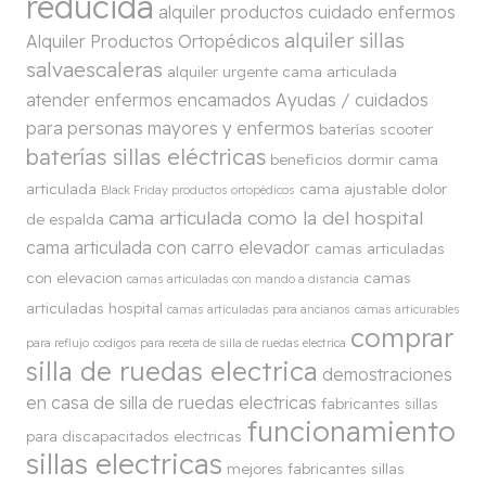
reducida
alquiler productos cuidado enfermos
alquiler sillas
Alquiler Productos Ortopédicos
salvaescaleras
alquiler urgente cama articulada
atender enfermos encamados
Ayudas / cuidados
para personas mayores y enfermos
baterías scooter
baterías sillas eléctricas
beneficios dormir cama
articulada
cama ajustable dolor
Black Friday productos ortopédicos
cama articulada como la del hospital
de espalda
cama articulada con carro elevador
camas articuladas
con elevacion
camas
camas articuladas con mando a distancia
articuladas hospital
camas articuladas para ancianos
camas articurables
comprar
para reflujo
codigos para receta de silla de ruedas electrica
silla de ruedas electrica
demostraciones
en casa de silla de ruedas electricas
fabricantes sillas
funcionamiento
para discapacitados electricas
sillas electricas
mejores fabricantes sillas