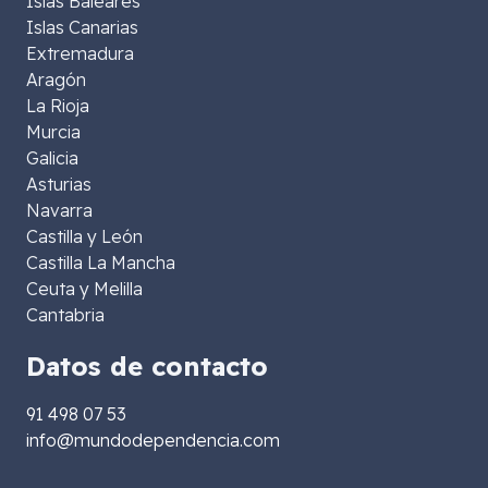
Islas Baleares
Islas Canarias
Extremadura
Aragón
La Rioja
Murcia
Galicia
Asturias
Navarra
Castilla y León
Castilla La Mancha
Ceuta y Melilla
Cantabria
Datos de contacto
91 498 07 53
info@mundodependencia.com