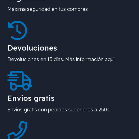
Máxima seguridad en tus compras
Devoluciones
Devoluciones en 15 días. Más información aquí.
Envíos gratis
Envíos gratis con pedidos superiores a 250€