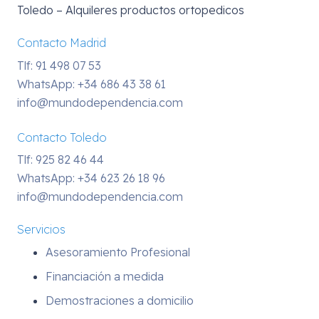
Toledo – Alquileres productos ortopedicos
Contacto Madrid
Tlf: 91 498 07 53
WhatsApp:
+34 686 43 38 61
info@mundodependencia.com
Contacto Toledo
Tlf: 925 82 46 44
WhatsApp:
+34 623 26 18 96
info@mundodependencia.com
Servicios
Asesoramiento Profesional
Financiación a medida
Demostraciones a domicilio