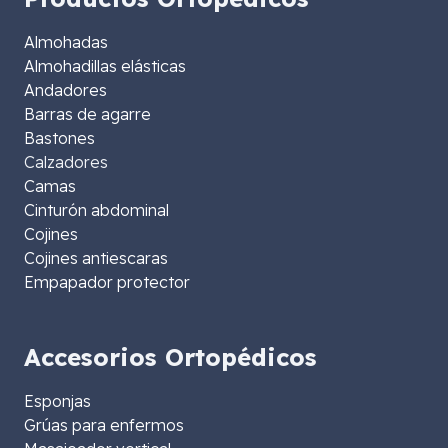
Almohadas
Almohadillas elásticas
Andadores
Barras de agarre
Bastones
Calzadores
Camas
Cinturón abdominal
Cojines
Cojines antiescaras
Empapador protector
Accesorios Ortopédicos
Esponjas
Grúas para enfermos