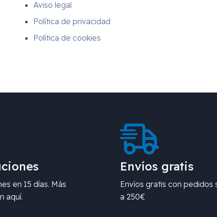
Aviso legal
Política de privacidad
Política de cookies
ciones
Envíos gratis
es en 15 días. Más
Envíos gratis con pedidos 
n aquí.
a 250€