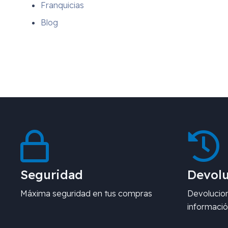
Franquicias
Blog
Seguridad
Devolu
Máxima seguridad en tus compras
Devolucion
informació