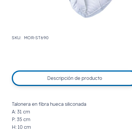
SKU:
MOR-ST690
Descripción de producto
Talonera en fibra hueca siliconada
A: 31 cm
P: 35 cm
H: 10 cm