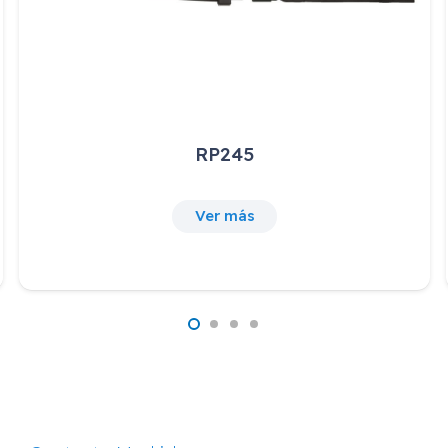
LTR147
Ver más