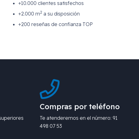
+10.000 clientes satisfechos
2
+2.000 m
a su disposición
+200 reseñas de confianza TOP
Compras por teléfono
superiores
Te atenderemos en el número: 91
498 07 53