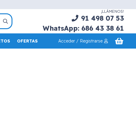
¡LLÁMENOS!
91 498 07 53
WhatsApp: 686 43 38 61
Acceder / Registrarse
CTOS
OFERTAS