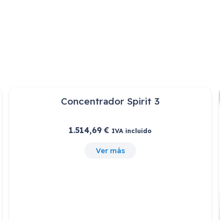
Venta Privada- Gala
1.200,36
€
IVA incluido
Ver más