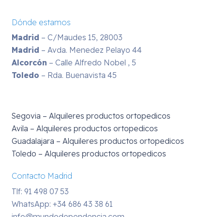
Dónde estamos
Madrid
– C/Maudes 15, 28003
Madrid
– Avda. Menedez Pelayo 44
Alcorcón
– Calle Alfredo Nobel , 5
Toledo
– Rda. Buenavista 45
Segovia – Alquileres productos ortopedicos
Avila – Alquileres productos ortopedicos
Guadalajara – Alquileres productos ortopedicos
Toledo – Alquileres productos ortopedicos
Contacto Madrid
Tlf: 91 498 07 53
WhatsApp:
+34 686 43 38 61
info@mundodependencia.com