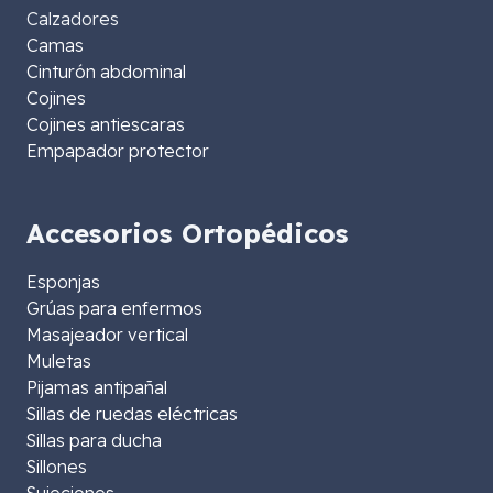
Calzadores
Camas
Cinturón abdominal
Cojines
Cojines antiescaras
Empapador protector
Accesorios Ortopédicos
Esponjas
Grúas para enfermos
Masajeador vertical
Muletas
Pijamas antipañal
Sillas de ruedas eléctricas
Sillas para ducha
Sillones
Sujeciones