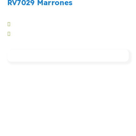
RV7029 Marrones