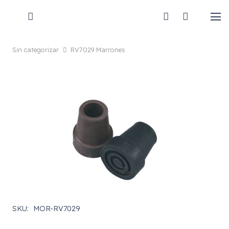
Sin categorizar
RV7029 Marrones
SKU:
MOR-RV7029