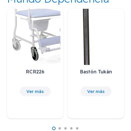
RCR226
Bastón Tukán
Ver más
Ver más