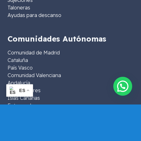
Taloneras
Ayudas para descanso
Comunidades Autónomas
Comunidad de Madrid
Cataluña
País Vasco
Comunidad Valenciana
Andalucía
Islas Baleares
ES
Islas Canarias
Extremadura
Aragón
La Rioja
Murcia
Galicia