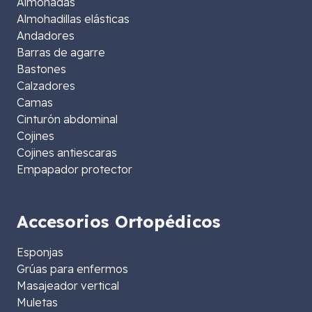
Almohadas
Almohadillas elásticas
Andadores
Barras de agarre
Bastones
Calzadores
Camas
Cinturón abdominal
Cojines
Cojines antiescaras
Empapador protector
Accesorios Ortopédicos
Esponjas
Grúas para enfermos
Masajeador vertical
Muletas