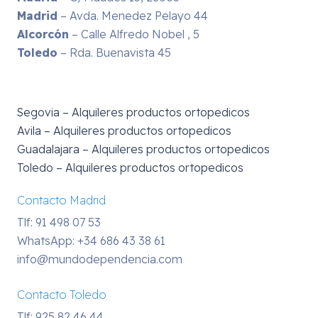
Madrid
– Avda. Menedez Pelayo 44
Alcorcón
– Calle Alfredo Nobel , 5
Toledo
– Rda. Buenavista 45
Segovia – Alquileres productos ortopedicos
Avila – Alquileres productos ortopedicos
Guadalajara – Alquileres productos ortopedicos
Toledo – Alquileres productos ortopedicos
Contacto Madrid
Tlf: 91 498 07 53
WhatsApp:
+34 686 43 38 61
info@mundodependencia.com
Contacto Toledo
Tlf: 925 82 46 44