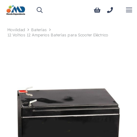
Movilidad
Baterías
12 Voltios 12 Amperios Baterías para Scooter Eléctrico