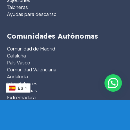
Sujeciones
Taloneras
Ayudas para descanso
Comunidades Autónomas
Comunidad de Madrid
Cataluña
País Vasco
Comunidad Valenciana
Andalucía
Islas Baleares
ES
Islas Canarias
Extremadura
Aragón
La Rioja
Murcia
Galicia