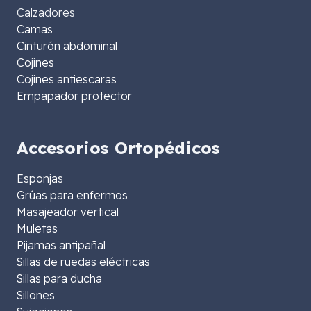
Calzadores
Camas
Cinturón abdominal
Cojines
Cojines antiescaras
Empapador protector
Accesorios Ortopédicos
Esponjas
Grúas para enfermos
Masajeador vertical
Muletas
Pijamas antipañal
Sillas de ruedas eléctricas
Sillas para ducha
Sillones