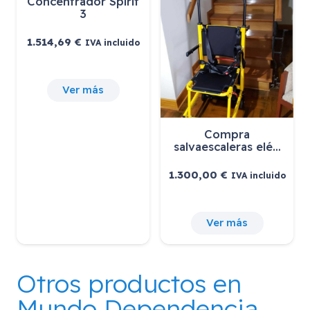
Concentrador Spirit
3
1.514,69
€
IVA incluido
Ver más
Compra
salvaescaleras elé…
1.300,00
€
IVA incluido
Ver más
Otros productos en
Mundo Dependencia