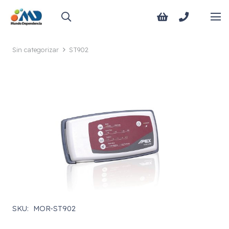
Sin categorizar
ST902
SKU:
MOR-ST902