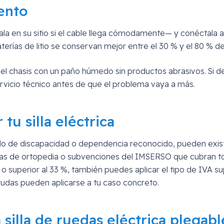
ento
rgala en su sitio si el cable llega cómodamente— y conéctala
terías de litio se conservan mejor entre el 30 % y el 80 % de
l chasis con un paño húmedo sin productos abrasivos. Si dete
rvicio técnico antes de que el problema vaya a más.
tu silla eléctrica
de discapacidad o dependencia reconocido, pueden existir
 de ortopedia o subvenciones del IMSERSO que cubran total
ual o superior al 33 %, también puedes aplicar el tipo de IV
udas pueden aplicarse a tu caso concreto.
 silla de ruedas eléctrica plegab