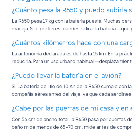
¿Cuánto pesa la R650 y puedo subirla s
La R650 pesa 17 kg con la batería puesta. Muchas perso
maneja. Si lo prefieres, puedes retirar la batería —q
¿Cuántos kilómetros hace con una car
La autonomía declarada es de hasta 15 km. En la prácti
reducirla. Para un uso urbano habitual —desplazamient
¿Puedo llevar la batería en el avión?
Sí. La batería de litio de 10 Ah de la R650 cumple con 
compañía aérea antes del viaje, ya que cada aerolín
¿Cabe por las puertas de mi casa y en 
Con 56 cm de ancho total, la R650 pasa por puertas de
baño mide menos de 65–70 cm, mide antes de comprar 