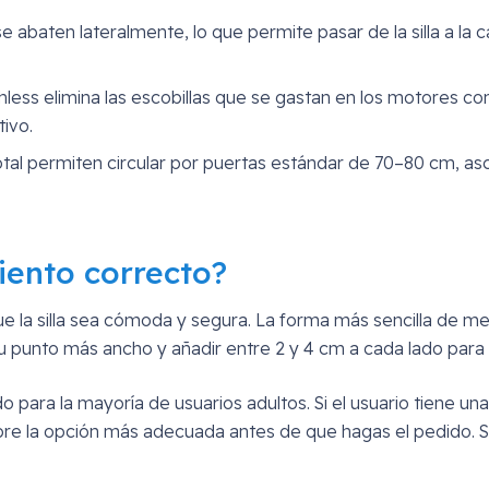
se abaten lateralmente, lo que permite pasar de la silla a la 
ushless elimina las escobillas que se gastan en los motores 
tivo.
tal permiten circular por puertas estándar de 70–80 cm, asc
iento correcto?
e la silla sea cómoda y segura. La forma más sencilla de medi
u punto más ancho y añadir entre 2 y 4 cm a cada lado para 
 para la mayoría de usuarios adultos. Si el usuario tiene 
obre la opción más adecuada antes de que hagas el pedido. 