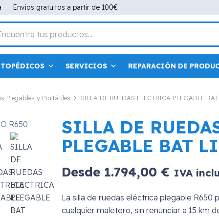
a
Envios gratuitos a partir de 100€
RTOPÉDICOS
SERVICIOS
REPARACIÓN DE PRODU
as Plegables y Portátiles
SILLA DE RUEDAS ELECTRICA PLEGABLE BAT
SILLA DE RUEDA
PLEGABLE BAT L
Desde
1.794,00
€
IVA incl
La silla de ruedas eléctrica plegable R650
cualquier maletero, sin renunciar a 15 km