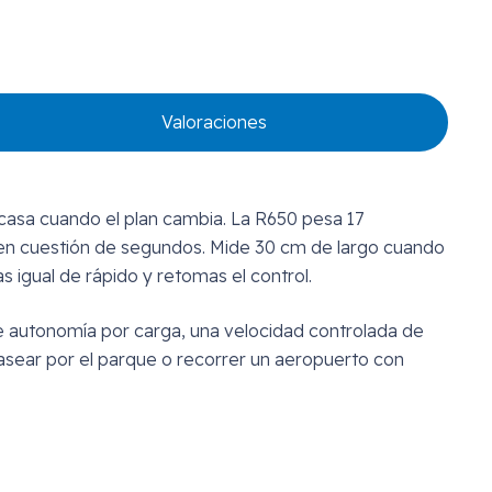
Valoraciones
 casa cuando el plan cambia. La R650 pesa 17
o en cuestión de segundos. Mide 30 cm de largo cuando
 igual de rápido y retomas el control.
de autonomía por carga, una velocidad controlada de
pasear por el parque o recorrer un aeropuerto con