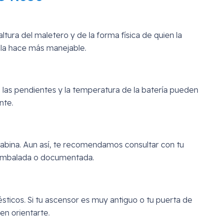
tura del maletero y de la forma física de quien la
 la hace más manejable.
, las pendientes y la temperatura de la batería pueden
nte.
n cabina. Aun así, te recomendamos consultar con tu
r embalada o documentada.
ticos. Si tu ascensor es muy antiguo o tu puerta de
n orientarte.