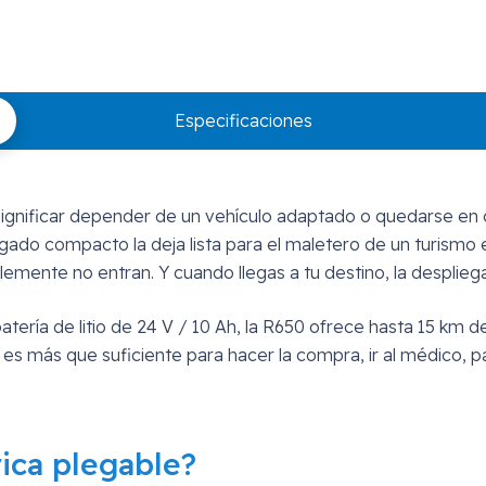
LITIO
R650
cantidad
Especificaciones
 significar depender de un vehículo adaptado o quedarse en
egado compacto la deja lista para el maletero de un turism
ente no entran. Y cuando llegas a tu destino, la despliegas
ería de litio de 24 V / 10 Ah, la R650 ofrece hasta 15 km 
es más que suficiente para hacer la compra, ir al médico, 
rica plegable?