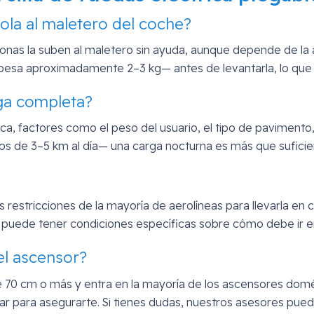
ola al maletero del coche?
nas la suben al maletero sin ayuda, aunque depende de la al
ue pesa aproximadamente 2–3 kg— antes de levantarla, lo que
ga completa?
ca, factores como el peso del usuario, el tipo de pavimento
os de 3–5 km al día— una carga nocturna es más que suficie
las restricciones de la mayoría de aerolíneas para llevarla e
ea puede tener condiciones específicas sobre cómo debe i
el ascensor?
 70 cm o más y entra en la mayoría de los ascensores domés
para asegurarte. Si tienes dudas, nuestros asesores puede