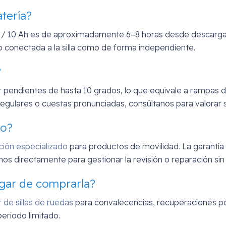
tería?
 V / 10 Ah es de aproximadamente 6–8 horas desde descarga to
to conectada a la silla como de forma independiente.
?
endientes de hasta 10 grados, lo que equivale a rampas de 
egulares o cuestas pronunciadas, consúltanos para valorar si
co?
ción especializado
para productos de movilidad. La garantía 
nos directamente para gestionar la revisión o reparación si
lugar de comprarla?
r de sillas de ruedas
para convalecencias, recuperaciones po
periodo limitado.