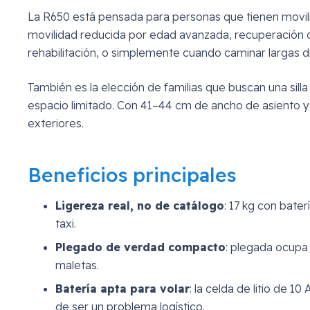
La R650 está pensada para personas que tienen movili
movilidad reducida por edad avanzada, recuperación de
rehabilitación, o simplemente cuando caminar largas di
También es la elección de familias que buscan una sill
espacio limitado. Con 41–44 cm de ancho de asiento y u
exteriores.
Beneficios principales
Ligereza real, no de catálogo
: 17 kg con bate
taxi.
Plegado de verdad compacto
: plegada ocupa 
maletas.
Batería apta para volar
: la celda de litio de 
de ser un problema logístico.