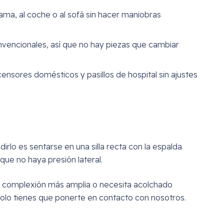
cama, al coche o al sofá sin hacer maniobras
convencionales, así que no hay piezas que cambiar
ensores domésticos y pasillos de hospital sin ajustes
rlo es sentarse en una silla recta con la espalda
que no haya presión lateral.
una complexión más amplia o necesita acolchado
Solo tienes que ponerte en contacto con nosotros.