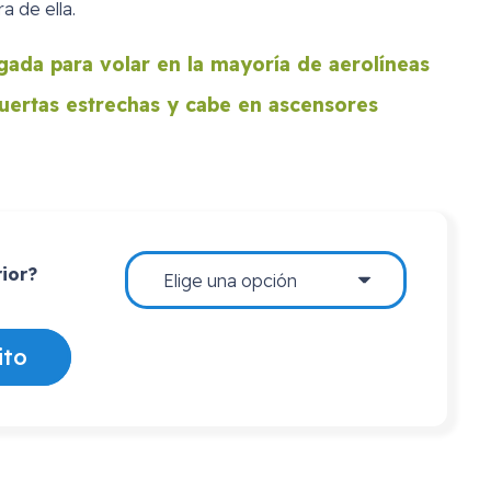
a de ella.
ogada para volar en la mayoría de aerolíneas
uertas estrechas y cabe en ascensores
ior?
ito