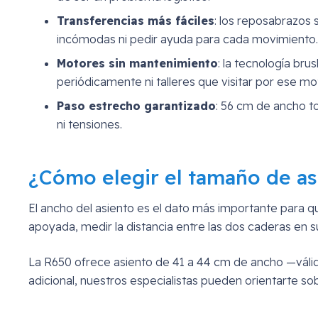
Transferencias más fáciles
: los reposabrazos 
incómodas ni pedir ayuda para cada movimiento.
Motores sin mantenimiento
: la tecnología br
periódicamente ni talleres que visitar por ese mo
Paso estrecho garantizado
: 56 cm de ancho to
ni tensiones.
¿Cómo elegir el tamaño de as
El ancho del asiento es el dato más importante para qu
apoyada, medir la distancia entre las dos caderas en s
La R650 ofrece asiento de 41 a 44 cm de ancho —válido
adicional, nuestros especialistas pueden orientarte s