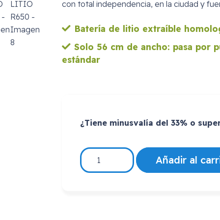
con total independencia, en la ciudad y fuer
Batería de litio extraíble homol
Solo 56 cm de ancho: pasa por p
estándar
¿Tiene minusvalía del 33% o super
SILLA
Añadir al carr
DE
RUEDAS
ELECTRICA
PLEGABLE
BAT