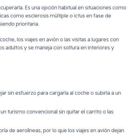
uperarla. Es una opción habitual en situaciones como
cas como esclerosis múltiple o ictus en fase de
endo prioritaria.
che, los viajes en avión o las visitas a lugares con
s adultos y se maneja con soltura en interiores y
 sin esfuerzo para cargarla al coche o subirla a un
n turismo convencional sin quitar el carrito o las
ría de aerolíneas, por lo que los viajes en avión dejan