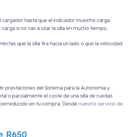
 al cargador hasta que el indicador muestre carga
 carga si no vas a usar la silla en mucho tiempo.
ctas que la silla tira hacia un lado o que la velocidad
 prestaciones del Sistema para la Autonomía y
 o parcialmente el coste de una silla de ruedas
A superreducido en tu compra. Desde
nuestro servicio de
le R650