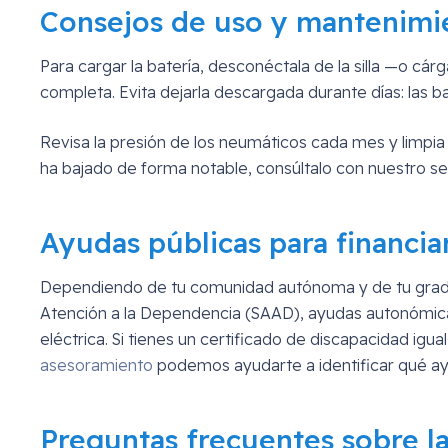
Consejos de uso y mantenimi
Para cargar la batería, desconéctala de la silla —o cá
completa. Evita dejarla descargada durante días: las ba
Revisa la presión de los neumáticos cada mes y limpia e
ha bajado de forma notable, consúltalo con nuestro se
Ayudas públicas para financiar 
Dependiendo de tu comunidad autónoma y de tu grado 
Atención a la Dependencia (SAAD), ayudas autonómicas
eléctrica. Si tienes un certificado de discapacidad ig
asesoramiento
podemos ayudarte a identificar qué ay
Preguntas frecuentes sobre la