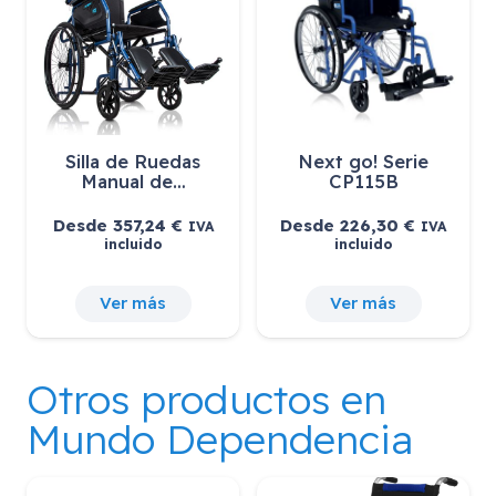
Silla de Ruedas
Silla de Ruedas
Manual de…
Manual de…
Desde
198,02
€
Desde
248,56
€
IVA
IVA
incluido
incluido
Ver más
Ver más
Otros productos en
Mundo Dependencia