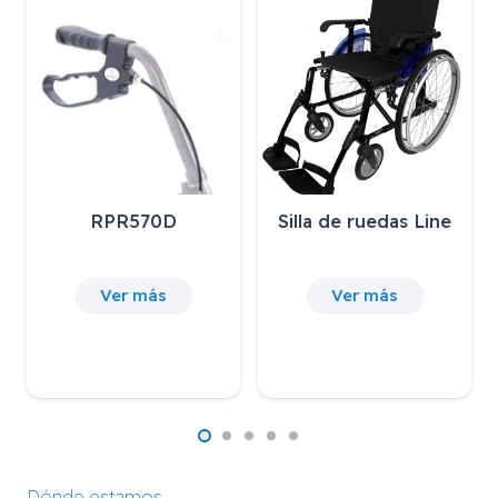
Silla de ruedas Line
CIERRE DE
SEGURIDAD CON
T…
Ver más
Ver más
Dónde estamos