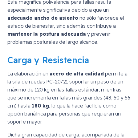
Esta magnífica polivalencia para tallas resulta
especialmente significativa debido a que un
adecuado ancho de asiento
no sólo favorece el
estado de bienestar, sino además contribuye a
mantener la postura adecuada
y prevenir
problemas posturales de largo alcance.
Carga y Resistencia
La elaboración en
acero de alta calidad
permite a
la silla de ruedas PC-20/21 soportar un peso de un
máximo de 120 kg en las tallas estándar, mientras
que se incrementa en tallas más grandes (48, 50 y 56
cm) hasta
180 kg
, lo que la hace factible como
opción bariátrica para personas que requieran un
soporte mayor.
Dicha gran capacidad de carga, acompañada de la