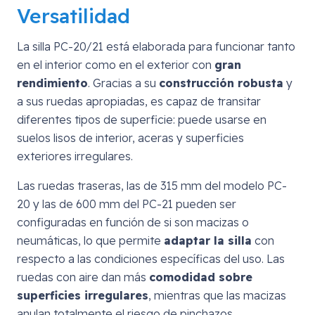
Versatilidad
La silla PC-20/21 está elaborada para funcionar tanto
en el interior como en el exterior con
gran
rendimiento
. Gracias a su
construcción robusta
y
a sus ruedas apropiadas, es capaz de transitar
diferentes tipos de superficie: puede usarse en
suelos lisos de interior, aceras y superficies
exteriores irregulares.
Las ruedas traseras, las de 315 mm del modelo PC-
20 y las de 600 mm del PC-21 pueden ser
configuradas en función de si son macizas o
neumáticas, lo que permite
adaptar la silla
con
respecto a las condiciones específicas del uso. Las
ruedas con aire dan más
comodidad sobre
superficies irregulares
, mientras que las macizas
anulan totalmente el riesgo de pinchazos.