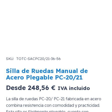
SKU:
TOTC-SACPC20/21-36-56
Silla de Ruedas Manual de
Acero Plegable PC-20/21
Desde
248,56
€
IVA incluido
La silla de ruedas PC-20/ PC-21 fabricada en acero
combina resistencia con comodidad y practicidad.
Esta silla es fácilmente plegable, cuenta con