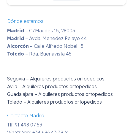
Dónde estamos
Madrid
– C/Maudes 15, 28003
Madrid
– Avda. Menedez Pelayo 44
Alcorcón
– Calle Alfredo Nobel , 5
Toledo
– Rda. Buenavista 45
Segovia – Alquileres productos ortopedicos
Avila – Alquileres productos ortopedicos
Guadalajara – Alquileres productos ortopedicos
Toledo – Alquileres productos ortopedicos
Contacto Madrid
Tlf: 91 498 07 53
WhatsApp:
+34 686 43 38 61