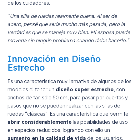
de los cuidadores.
“Una silla de ruedas realmente buena. Al ser de
acero, pensé que sería mucho más pesada, pero la
verdad es que se maneja muy bien. Mi esposa puede
moverla sin ningún problema cuando debe hacerlo.”
Innovación en Diseño
Estrecho
Es una característica muy llamativa de algunos de los
modelos el tener un
diseño super estrecho
, con
anchos de tan sólo 50 cm, para pasar por puertas y
pasos que no se pueden realizar con las sillas de
ruedas “clásicas”. Es una característica que permite
abrir considerablemente
las posibilidades de uso
en espacios reducidos, logrando con ello un
aumento en la calidad de vida
de los usuarios.