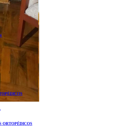
N
TOPÉDICOS
L
S ORTOPÉDICOS