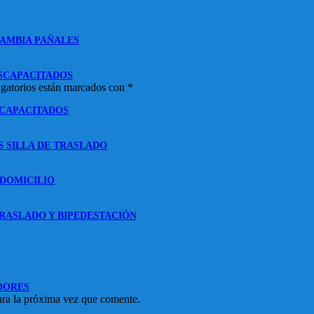
CAMBIA PAÑALES
ISCAPACITADOS
gatorios están marcados con
*
SCAPACITADOS
S SILLA DE TRASLADO
 DOMICILIO
RASLADO Y BIPEDESTACIÓN
DORES
ara la próxima vez que comente.