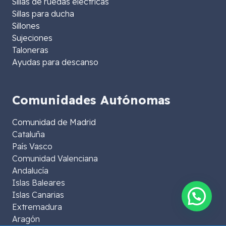
Sillas de ruedas eléctricas
Sillas para ducha
Sillones
Sujeciones
Taloneras
Ayudas para descanso
Comunidades Autónomas
Comunidad de Madrid
Cataluña
País Vasco
Comunidad Valenciana
Andalucía
Islas Baleares
Islas Canarias
Extremadura
Aragón