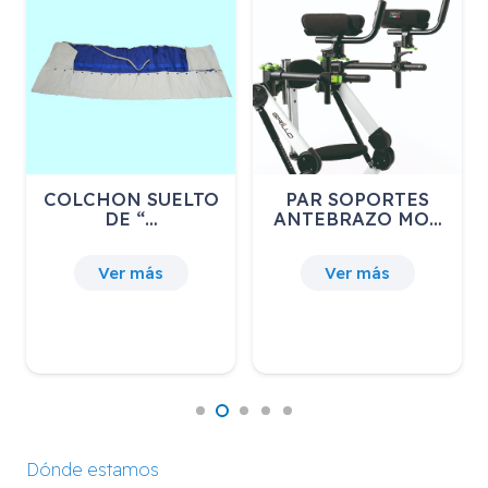
PAR SOPORTES
LTG-105 REFUERZO
ANTEBRAZO MO…
LUMBAR
25,00
€
IVA incluido
Ver más
Ver más
Dónde estamos