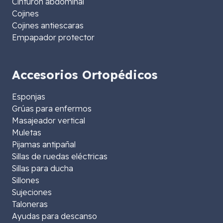
Cinturón abdominal
Cojines
Cojines antiescaras
Empapador protector
Accesorios Ortopédicos
Esponjas
Grúas para enfermos
Masajeador vertical
Muletas
Pijamas antipañal
Sillas de ruedas eléctricas
Sillas para ducha
Sillones
Sujeciones
Taloneras
Ayudas para descanso