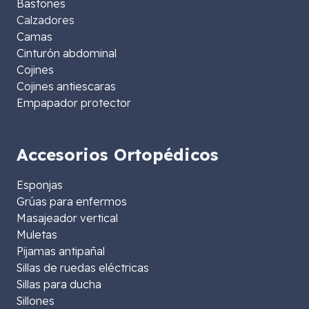
Bastones
Calzadores
Camas
Cinturón abdominal
Cojines
Cojines antiescaras
Empapador protector
Accesorios Ortopédicos
Esponjas
Grúas para enfermos
Masajeador vertical
Muletas
Pijamas antipañal
Sillas de ruedas eléctricas
Sillas para ducha
Sillones