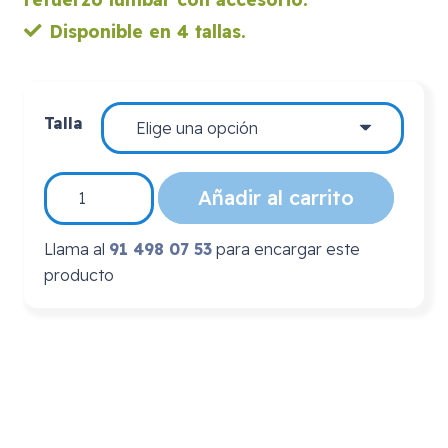
Disponible en 4 tallas.
Talla
LTG-
Añadir al carrito
105
REFUERZO
Llama al
91 498 07 53
para encargar este
LUMBAR
producto
cantidad