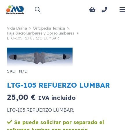
Vida Diaria
Ortopedia Técnica
Faja Sacrolumbares y Dorsolumbares
LTG-105 REFUERZO LUMBAR
SKU:
N/D
LTG-105 REFUERZO LUMBAR
25,00
€
IVA incluido
LTG-105 REFUERZO LUMBAR.
Se puede solicitar por separado el
refuerzo lumbar con accesorio.