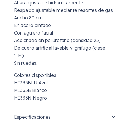
Altura ajustable hidraulicamente
Respaldo ajustable mediante resortes de gas
Ancho 80 cm
En acero pintado
Con agujero facial
Acolchado en poliuretano (densidad 25)
De cuero artificial lavable y ignífugo (clase
1IM)
Sin ruedas.
Colores disponibles
MI335BLU Azul
MI335B Blanco
MI335N Negro
Especificaciones