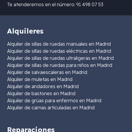
Te atenderemos en el número: 91 498 07 53
Alquileres
Alquiler de sillas de ruedas manuales en Madrid
Alquiler de sillas de ruedas eléctricas en Madrid
Alquiler de sillas de ruedas ultraligeras en Madrid
Alquiler de sillas de ruedas para niños en Madrid
Alquiler de salvaescaleras en Madrid
Alquiler de muletas en Madrid
Alquiler de andadores en Madrid
Alquiler de bastones en Madrid
Alquiler de grúas para enfermos en Madrid
Alquiler de camas articuladas en Madrid
Reparaciones