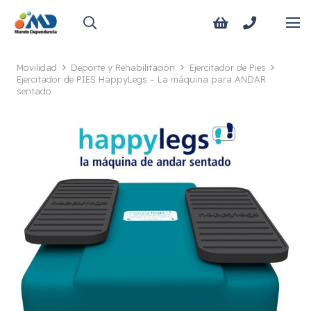
Movilidad
Deporte y Rehabilitación
Ejercitador de Pies
Ejercitador de PIES HappyLegs – La máquina para ANDAR
sentado