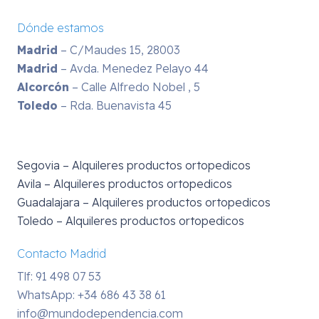
Dónde estamos
Madrid
– C/Maudes 15, 28003
Madrid
– Avda. Menedez Pelayo 44
Alcorcón
– Calle Alfredo Nobel , 5
Toledo
– Rda. Buenavista 45
Segovia – Alquileres productos ortopedicos
Avila – Alquileres productos ortopedicos
Guadalajara – Alquileres productos ortopedicos
Toledo – Alquileres productos ortopedicos
Contacto Madrid
Tlf: 91 498 07 53
WhatsApp:
+34 686 43 38 61
info@mundodependencia.com