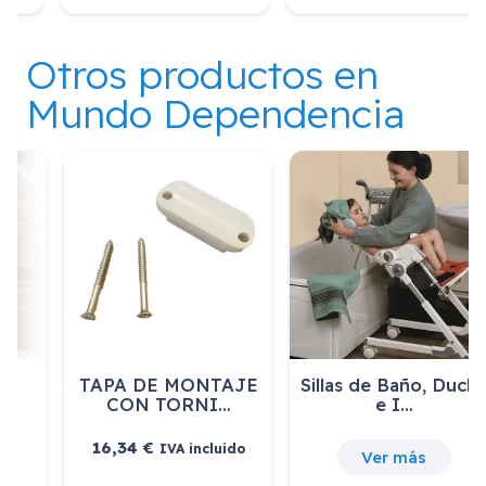
Otros productos en
Mundo Dependencia
TAPA DE MONTAJE
Sillas de Baño, Ducha
CON TORNI…
e I…
16,34
€
IVA incluido
Ver más