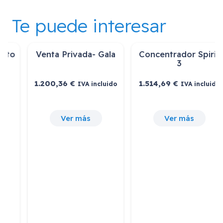
Te puede interesar
Extra Arrendamiento
Venta Privada- Gala
Cloud…
22,00
€
1.200,36
€
IVA incluido
IVA incluido
Ver más
Ver más