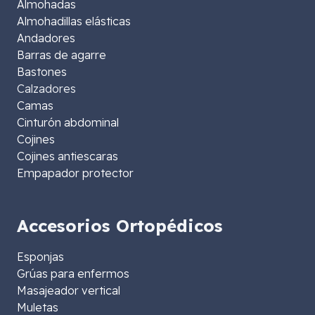
Almohadas
Almohadillas elásticas
Andadores
Barras de agarre
Bastones
Calzadores
Camas
Cinturón abdominal
Cojines
Cojines antiescaras
Empapador protector
Accesorios Ortopédicos
Esponjas
Grúas para enfermos
Masajeador vertical
Muletas