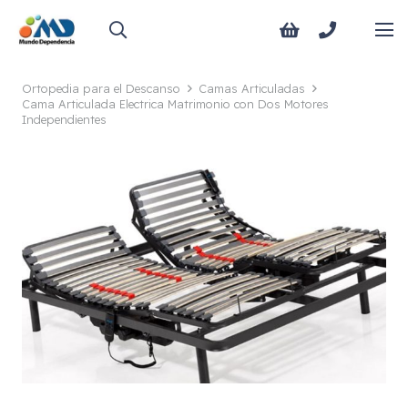
Ortopedia para el Descanso
Camas Articuladas
Cama Articulada Electrica Matrimonio con Dos Motores
Independientes