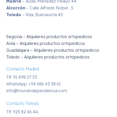
Madrid
– Avda. Menedez Pelayo 44
Alcorcón
– Calle Alfredo Nobel , 5
Toledo
– Rda. Buenavista 45
Segovia – Alquileres productos ortopedicos
Avila – Alquileres productos ortopedicos
Guadalajara – Alquileres productos ortopedicos
Toledo – Alquileres productos ortopedicos
Contacto Madrid
Tlf: 91 498 07 53
WhatsApp:
+34 686 43 38 61
info@mundodependencia.com
Contacto Toledo
Tlf: 925 82 46 44